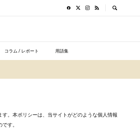
コラム / レポート
用語集
ます。本ポリシーは、当サイトがどのような個人情報
のです。