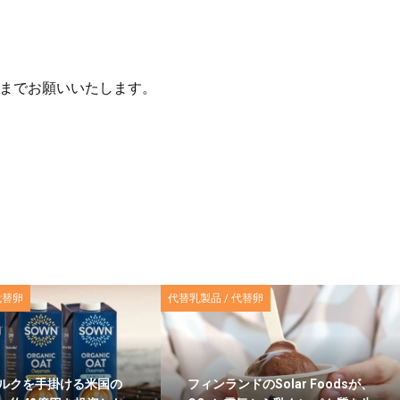
までお願いいたします。
代替卵
代替乳製品 / 代替卵
ルクを手掛ける米国の
フィンランドのSolar Foodsが、