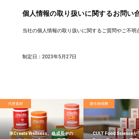
個人情報の取り扱いに関するお問い
当社の個人情報の取り扱いに関するご質問やご不明
制定日：2023年5月27日
代替素材
微生物発酵
米Create Wellness、急成長中の
CULT Food Scienceが