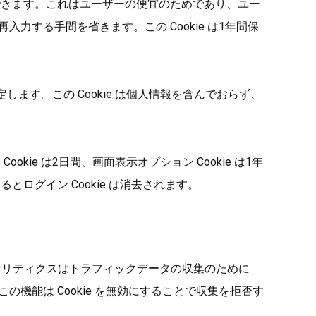
ンできます。これはユーザーの便宜のためであり、ユー
力する手間を省きます。この Cookie は1年間保
定します。この Cookie は個人情報を含んでおらず、
ie は2日間、画面表示オプション Cookie は1年
グイン Cookie は消去されます。
e アナリティクスはトラフィックデータの収集のために
機能は Cookie を無効にすることで収集を拒否す