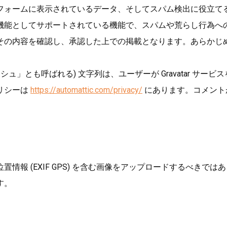
ォームに表示されているデータ、そしてスパム検出に役立てるた
能としてサポートされている機能で、スパムや荒らし行為への対
その内容を確認し、承認した上での掲載となります。あらかじ
ュ」とも呼ばれる) 文字列は、ユーザーが Gravatar サ
リシーは
https://automattic.com/privacy/
にあります。コメント
情報 (EXIF GPS) を含む画像をアップロードするべきで
す。