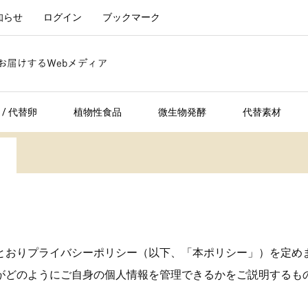
知らせ
ログイン
ブックマーク
/ 代替卵
植物性食品
微生物発酵
代替素材
）
とおりプライバシーポリシー（以下、「本ポリシー」）を定め
がどのようにご自身の個人情報を管理できるかをご説明するも