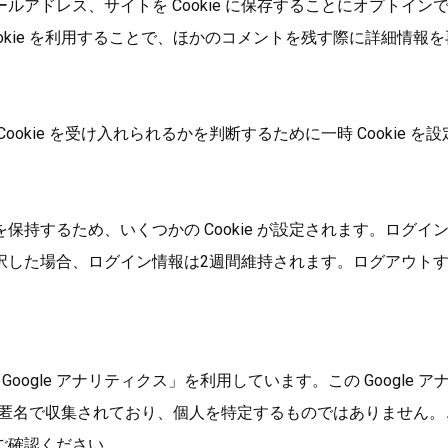
ルアドレス、サイトを Cookie に保存することにオプトイ
ie を利用することで、ほかのコメントを残す際に詳細情報を再入
kie を受け入れられるかを判断するために一時 Cookie を設
るため、いくつかの Cookie が設定されます。ログイン Cook
た場合、ログイン情報は2週間維持されます。ログアウトするとロ
 Google アナリティクス」を利用しています。この Googl
は匿名で収集されており、個人を特定するものではありません。この
ご確認ください。