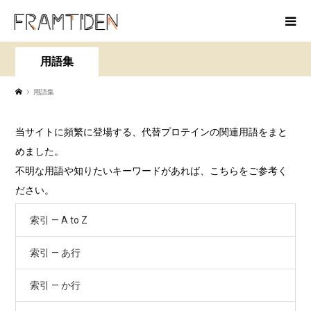
用語集
用語集
当サイトに頻繁に登場する、代替プロテインの関連用語をまと
めました。
不明な用語や知りたいキーワードがあれば、こちらをご参考く
ださい。
索引 — A to Z
索引 — あ行
索引 — か行