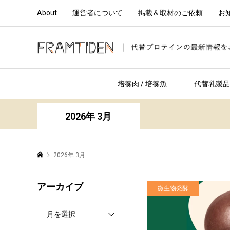
About
運営者について
掲載＆取材のご依頼
お
培養肉 / 培養魚
代替乳製品 
2026年 3月
2026年 3月
アーカイブ
微生物発酵
月を選択