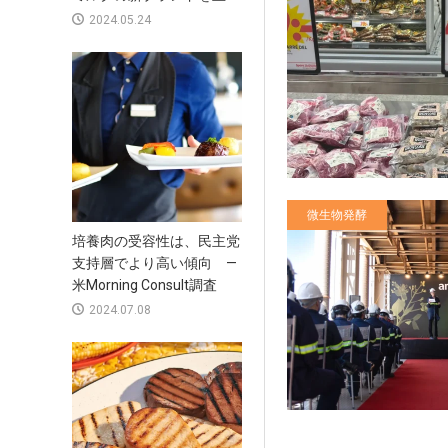
2024.05.24
微生物発酵
培養肉の受容性は、民主党
支持層でより高い傾向 —
米Morning Consult調査
2024.07.08