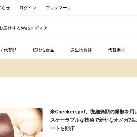
知らせ
ログイン
ブックマーク
/ 代替卵
植物性食品
微生物発酵
代替素材
米Checkerspot、微細藻類の発酵を用
スケーラブルな技術で新たなオメガ7生
ートを開拓