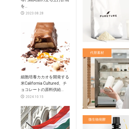
を...
2023.08.28
代替素材
細胞培養カカオを開発する
米California Cultured、チ
ョコレートの原料供給...
2024.10.15
微生物発酵