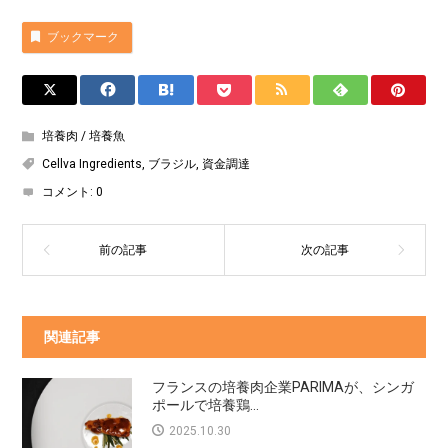
ブックマーク
培養肉 / 培養魚
Cellva Ingredients
,
ブラジル
,
資金調達
コメント:
0
関連記事
フランスの培養肉企業PARIMAが、シンガ
ポールで培養鶏...
2025.10.30