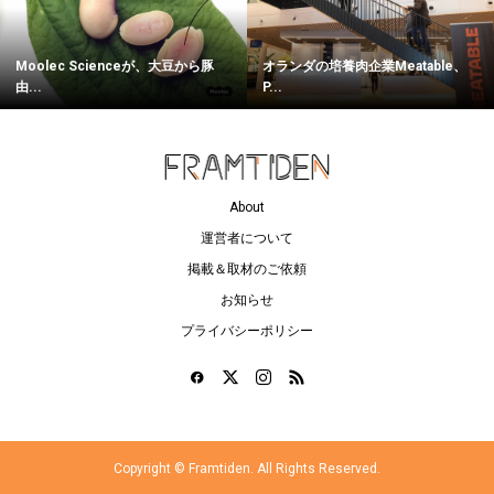
Moolec Scienceが、大豆から豚
オランダの培養肉企業Meatable、
由...
P...
About
運営者について
掲載＆取材のご依頼
お知らせ
プライバシーポリシー
Copyright ©
Framtiden. All Rights Reserved.