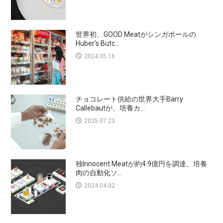
世界初、GOOD Meatがシンガポールの
Huber’s Butc...
2024.05.16
チョコレート供給の世界大手Barry
Callebautが、培養カ...
2025.07.23
独Innocent Meatが約4.9億円を調達、培養
肉の自動化ソ...
2024.04.02