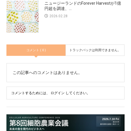
ニュージーランドのForever Harvestが1億
円超を調達、...
2026.02.28
コメント ( 0 )
トラックバックは利用できません。
この記事へのコメントはありません。
コメントするためには、
ログイン
してください。