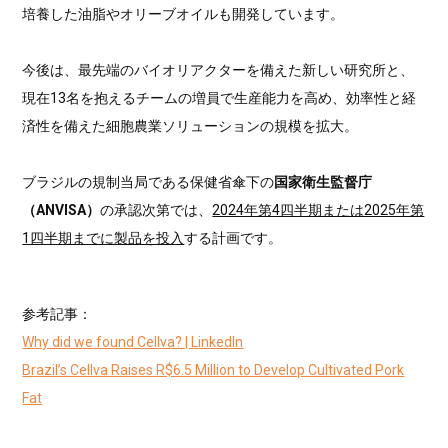
培養した油脂やオリーブオイルも開発しています。
今後は、最先端のバイオリアクターを備えた新しい研究所と、
現在13名を抱えるチームの増員で生産能力を高め、効率性と経
済性を備えた細胞農業ソリューションの規模を拡大。
ブラジルの規制当局である保健省傘下の
国家衛生監督庁
（ANVISA）
の承認次第では、
2024年第4四半期または2025年第
1四半期までに製品を投入
する計画です。
参考記事：
Why did we found Cellva? | LinkedIn
Brazil’s Cellva Raises R$6.5 Million to Develop Cultivated Pork
Fat