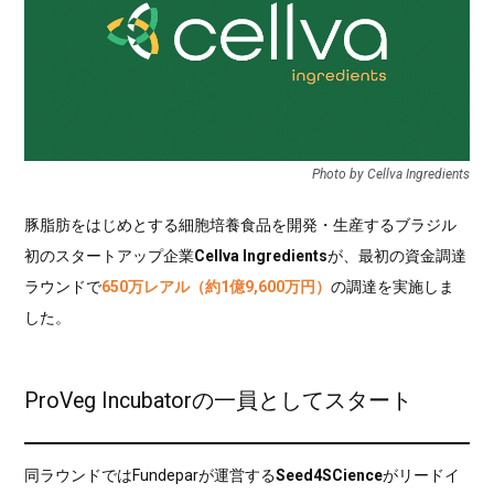
Photo by Cellva Ingredients
豚脂肪をはじめとする細胞培養食品を開発・生産するブラジル
初のスタートアップ企業
Cellva Ingredients
が、最初の資金調達
ラウンドで
650万レアル（約1億9,600万円）
の調達を実施しま
した。
ProVeg Incubatorの一員としてスタート
同ラウンドではFundeparが運営する
Seed4SCience
がリードイ