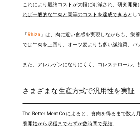
これにより最終コストが大幅に削減され、研究開発
れば一般的な牛肉と同等のコストを達成できる
とし
「
Rhiza
」は、肉に近い食感を実現しながらも、栄
では牛肉を上回り、オーツ麦よりも多い繊維質、バ
また、アレルゲンになりにくく、コレステロール、
さまざまな生産方式で汎用性を実証
The Better Meat Co.によると、食肉を得
養開始から収穫までわずか数時間で完結
。