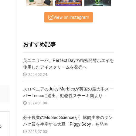
View on Instagram
おすすめ記事
英ユニリーバ、Perfect Dayの精密発酵ホエイを
使用したアイスクリームを発売へ
2024.02.24
スロベニアのJuicy Marblesが英国の最大手スー
パーTescoに進出、動物性ステーキ肉より...
2024.01.08
分子農業のMoolec Scienceが、豚肉由来のタン
パク質を生産する大豆「Piggy Sooy」を発表
2023.07.03