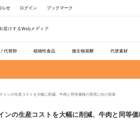
知らせ
ログイン
ブックマーク
/ 代替卵
植物性食品
微生物発酵
代替素材
.がマイコプロテインの生産コストを大幅に削減、牛肉と同等価格の実現に向け前進
マイコプロテインの生産コストを大幅に削減、牛肉と同等価