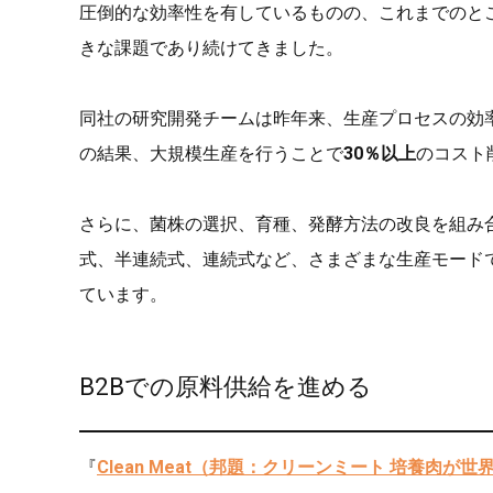
圧倒的な効率性を有しているものの、これまでのと
きな課題であり続けてきました。
同社の研究開発チームは昨年来、生産プロセスの効
の結果、大規模生産を行うことで
30％以上
のコスト
さらに、菌株の選択、育種、発酵方法の改良を組み
式、半連続式、連続式など、さまざまな生産モード
ています。
B2Bでの原料供給を進める
『
Clean Meat（邦題：クリーンミート 培養肉が