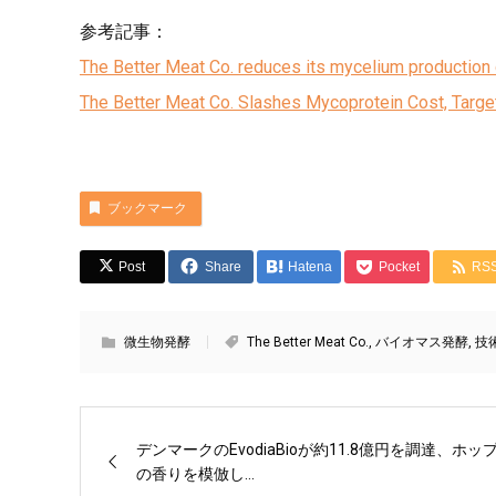
参考記事：
The Better Meat Co. reduces its mycelium production
The Better Meat Co. Slashes Mycoprotein Cost, Target
ブックマーク
Post
Share
Hatena
Pocket
RS
微生物発酵
The Better Meat Co.
,
バイオマス発酵
,
技
デンマークのEvodiaBioが約11.8億円を調達、ホッ
の香りを模倣し...