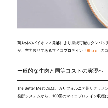
菌糸体のバイオマス発酵により持続可能なタンパク
が、主力製品であるマイコプロテイン「
Rhiza
」の
一般的な牛肉と同等コストの実現へ
The Better Meat Co.は、カリフォルニア州
発酵システムから、
100回
のマイコプロテイン収穫