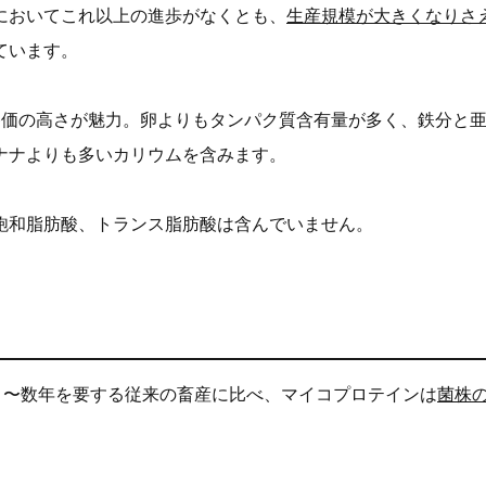
においてこれ以上の進歩がなくとも、
生産規模が大きくなりさ
ています。
養価の高さが魅力。卵よりもタンパク質含有量が多く、鉄分と
ナナよりも多いカリウムを含みます。
飽和脂肪酸、トランス脂肪酸は含んでいません。
るまで数カ月〜数年を要する従来の畜産に比べ、マイコプロテインは
菌株