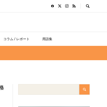
コラム / レポート
用語集
格