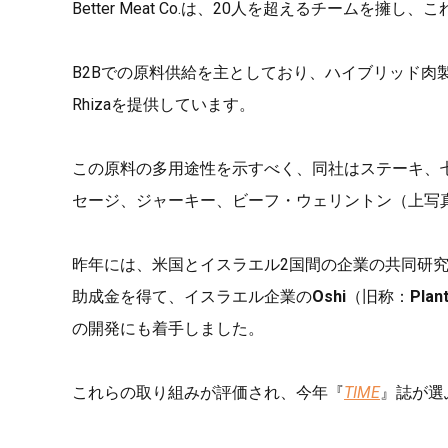
Better Meat Co.は、20人を超えるチームを擁し、
B2Bでの原料供給を主としており、ハイブリッド肉
Rhizaを提供しています。
この原料の多用途性を示すべく、同社はステーキ、
セージ、ジャーキー、ビーフ・ウェリントン（上写
昨年には、米国とイスラエル2国間の企業の共同研
助成金を得て、イスラエル企業の
Oshi
（旧称：
Plan
の開発にも着手しました。
これらの取り組みが評価され、今年『
TIME
』誌が選