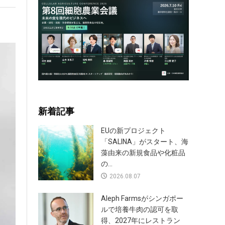
新着記事
EUの新プロジェクト
「SALINA」がスタート、海
藻由来の新規食品や化粧品
の...
2026.08.07
Aleph Farmsがシンガポー
ルで培養牛肉の認可を取
得、2027年にレストラン