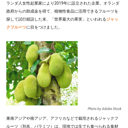
ランダ人女性起業家により2019年に設立された企業。オランダ
政府からの助成金を得て、植物性食品に活用できるフルーツを
探して試行錯誤した末、「世界最大の果実」といわれる
ジャッ
クフルーツ
に目をつけました。
Photo by Adobe Stock
東南アジアや南アジア、アフリカなどで栽培されるジャックフ
ルーツ（別名、パラミツ）は、現地では生でも食べられる食材