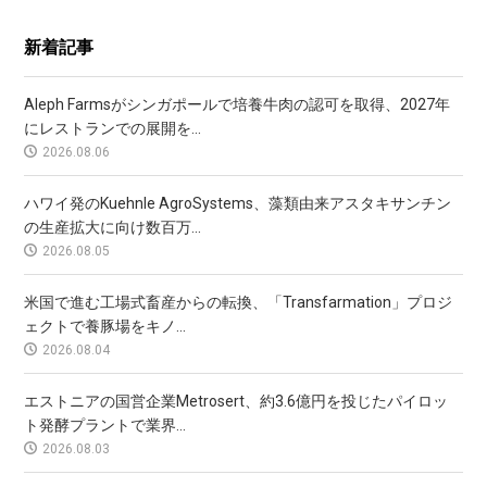
新着記事
Aleph Farmsがシンガポールで培養牛肉の認可を取得、2027年
にレストランでの展開を...
2026.08.06
ハワイ発のKuehnle AgroSystems、藻類由来アスタキサンチン
の生産拡大に向け数百万...
2026.08.05
米国で進む工場式畜産からの転換、「Transfarmation」プロジ
ェクトで養豚場をキノ...
2026.08.04
エストニアの国営企業Metrosert、約3.6億円を投じたパイロッ
ト発酵プラントで業界...
2026.08.03