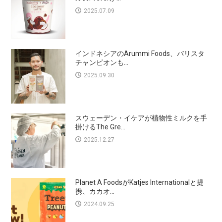
2025.07.09
インドネシアのArummi Foods、バリスタ
チャンピオンも...
2025.09.30
スウェーデン・イケアが植物性ミルクを手
掛けるThe Gre...
2025.12.27
Planet A FoodsがKatjes Internationalと提
携、カカオ...
2024.09.25