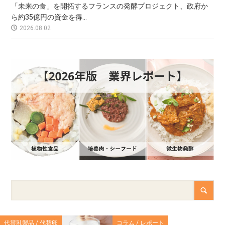
「未来の食」を開拓するフランスの発酵プロジェクト、政府か
ら約35億円の資金を得...
2026.08.02
代替乳製品 / 代替卵
コラム / レポート