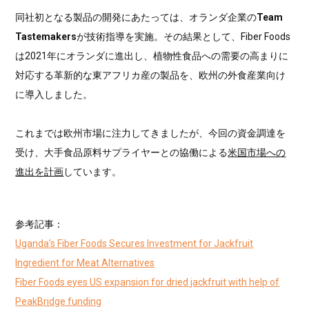
同社初となる製品の開発にあたっては、オランダ企業の
Team
Tastemakers
が技術指導を実施。その結果として、Fiber Foods
は2021年にオランダに進出し、植物性食品への需要の高まりに
対応する革新的な東アフリカ産の製品を、欧州の外食産業向け
に導入しました。
これまでは欧州市場に注力してきましたが、今回の資金調達を
受け、大手食品原料サプライヤーとの協働による
米国市場への
進出を計画
しています。
参考記事：
Uganda’s Fiber Foods Secures Investment for Jackfruit
Ingredient for Meat Alternatives
Fiber Foods eyes US expansion for dried jackfruit with help of
PeakBridge funding