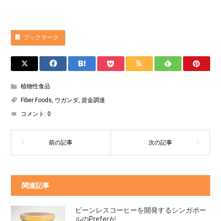
ブックマーク
植物性食品
Fiber Foods
,
ウガンダ
,
資金調達
コメント:
0
関連記事
ビーンレスコーヒーを開発するシンガポー
ルのPreferが...