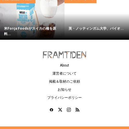
米Força Foodsがスイカの種を原
英・ノッティンガム大学、バイオ...
料...
About
運営者について
掲載＆取材のご依頼
お知らせ
プライバシーポリシー