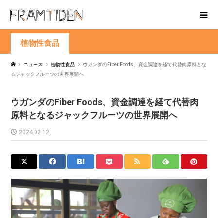
植物性食品
ニュース
植物性食品
ウガンダのFiber Foods、資金調達を経て代替肉原料とな
るジャックフルーツの世界展開へ
ウガンダのFiber Foods、資金調達を経て代替肉
原料となるジャックフルーツの世界展開へ
2024.02.12