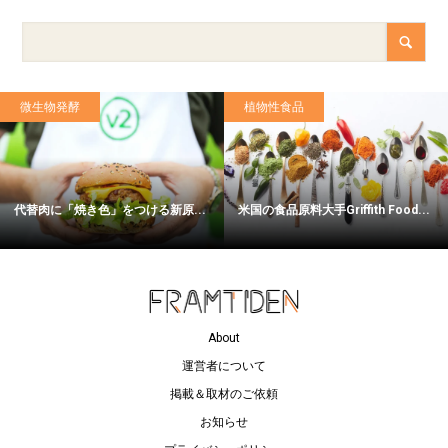
微生物発酵
植物性食品
代替肉に「焼き色」をつける新原...
米国の食品原料大手Griffith Food...
About
運営者について
掲載＆取材のご依頼
お知らせ