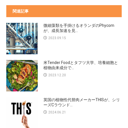
関連記事
微細藻類を手掛けるオランダのPhycom
が、成長加速を見...
2023.09.15
米Tender Foodとタフツ大学、培養細胞と
植物由来成分で...
2023.12.20
英国の植物性代替肉メーカーTHISが、シリ
ーズCラウンド...
2024.06.21