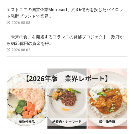
エストニアの国営企業Metrosert、約3.6億円を投じたパイロッ
ト発酵プラントで業界...
2026.08.03
「未来の食」を開拓するフランスの発酵プロジェクト、政府か
ら約35億円の資金を得...
2026.08.02