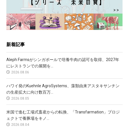
新着記事
Aleph Farmsがシンガポールで培養牛肉の認可を取得、2027年
にレストランでの展開を...
2026.08.06
ハワイ発のKuehnle AgroSystems、藻類由来アスタキサンチン
の生産拡大に向け数百万...
2026.08.05
米国で進む工場式畜産からの転換、「Transfarmation」プロジ
ェクトで養豚場をキノ...
2026.08.04