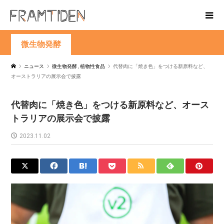
微生物発酵
ニュース
微生物発酵
,
植物性食品
代替肉に「焼き色」をつける新原料など、
オーストラリアの展示会で披露
代替肉に「焼き色」をつける新原料など、オース
トラリアの展示会で披露
2023.11.02