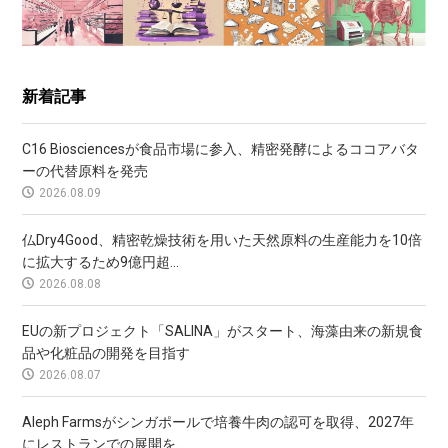
新着記事
C16 Biosciencesが食品市場に参入、精密発酵によるココアバタ
ーの代替原料を発売
2026.08.09
仏Dry4Good、精密乾燥技術を用いた天然原料の生産能力を10倍
に拡大するため9億円超...
2026.08.08
EUの新プロジェクト「SALINA」がスタート、海藻由来の新規食
品や化粧品の開発を目指す
2026.08.07
Aleph Farmsがシンガポールで培養牛肉の認可を取得、2027年
にレストランでの展開を...