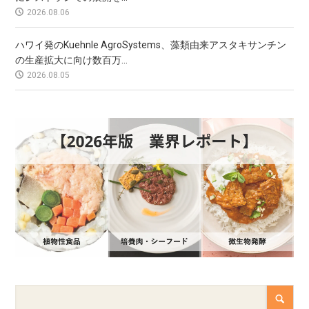
2026.08.06
ハワイ発のKuehnle AgroSystems、藻類由来アスタキサンチン
の生産拡大に向け数百万...
2026.08.05