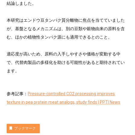
結論しました。
本研究はエンドウ豆タンパク質分離物に焦点を当てていました
が、基盤となるメカニズムは、別の豆類や穀物由来の原料を含
む、ほかの植物性タンパク源にも適用できるとのこと。
適応度が高いため、原料の入手しやすさや価格が変動する中
で、代替肉製品の多様化を助ける可能性があると期待されてい
ます。
参考記事：
Pressure-controlled CO2 processing improves
texture in pea protein meat analogs, study finds | PPTI News
ブックマーク