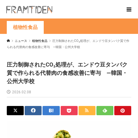
植物性食品
ニュース
植物性食品
圧力制御されたCO₂処理が、エンドウ豆タンパク質で作
られる代替肉の食感改善に寄与 —韓国・公州大学校
圧力制御されたCO₂処理が、エンドウ豆タンパク
質で作られる代替肉の食感改善に寄与 —韓国・
公州大学校
2026.02.08