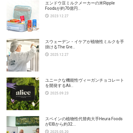
エンドウ豆ミルクメーカーの米Ripple
Foodsが約70億円...
2023.12.27
スウェーデン・イケアが植物性ミルクを手
掛けるThe Gre...
2025.12.27
ユニークな機能性ヴィーガンチョコレート
を開発するAli...
2025.09.23
スペインの植物性代替肉大手Heura Foods
がEIBから約32....
2025.05.20