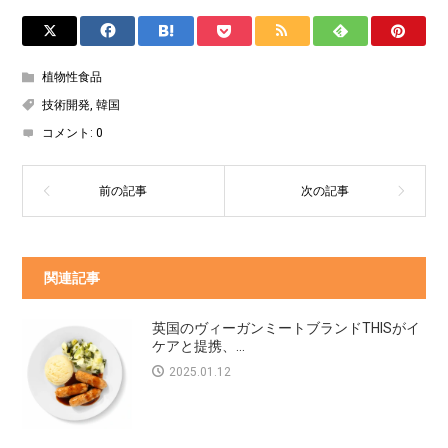
植物性食品
技術開発
,
韓国
コメント:
0
関連記事
英国のヴィーガンミートブランドTHISがイ
ケアと提携、...
2025.01.12