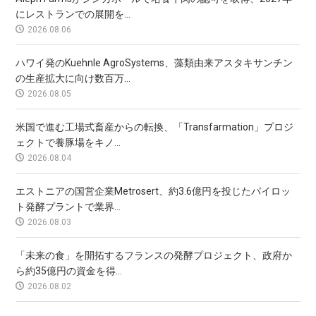
にレストランでの展開を...
2026.08.06
ハワイ発のKuehnle AgroSystems、藻類由来アスタキサンチン
の生産拡大に向け数百万...
2026.08.05
米国で進む工場式畜産からの転換、「Transfarmation」プロジ
ェクトで養豚場をキノ...
2026.08.04
エストニアの国営企業Metrosert、約3.6億円を投じたパイロッ
ト発酵プラントで業界...
2026.08.03
「未来の食」を開拓するフランスの発酵プロジェクト、政府か
ら約35億円の資金を得...
2026.08.02