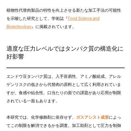
植物性代替肉製品の特性を向上させる新たな加工手法の可能性
を示唆した研究として、学術誌『
Food Science and
Biotechnology
』に掲載されています。
適度な圧力レベルではタンパク質の構造化に
好影響
エンドウ豆タンパク質は、入手容易性、アミノ酸組成、アレル
ゲンリスクの低さから代替肉の原料として広く利用されていま
すが、食感や結合性、口当たりの面での課題があり応用が制限
されている一面もあります。
本研究では、化学修飾剤に依存せず、
ガスアシスト成形
によっ
てこの制限を解消できるかを調査。加工助剤として圧力を制御