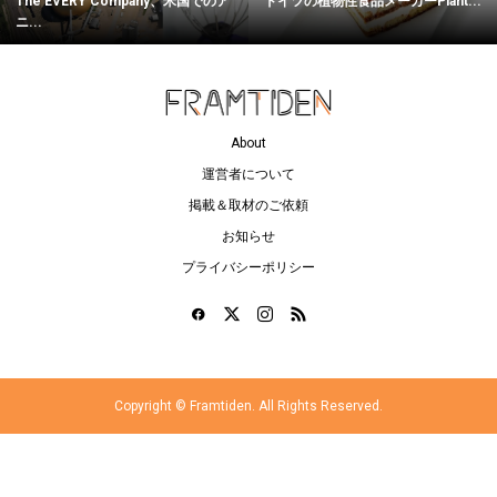
The EVERY Company、米国でのア
ドイツの植物性食品メーカーPlant...
ニ...
About
運営者について
掲載＆取材のご依頼
お知らせ
プライバシーポリシー
Copyright ©
Framtiden. All Rights Reserved.