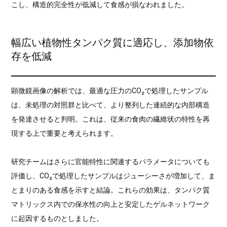
こし、構造的完全性が低減して食感が損なわれました。
幅広い植物性タンパク質に適応し、添加物依
存を低減
顕微鏡画像の解析では、最適な圧力のCO₂で処理したサンプル
は、未処理の対照群と比べて、より整列した連続的な内部構造
を発達させると判明。これは、従来の食肉の繊維状の特性を再
現する上で重要と考えられます。
研究チームはさらに官能特性に関連するパラメータについても
評価し、CO₂で処理したサンプルはジューシーさが増加して、ま
とまりのある食感を示すと結論。これらの効果は、タンパク質
マトリックス内での保水性の向上と安定したゲルネットワーク
に起因するものとしました。