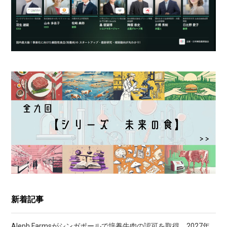
新着記事
Aleph Farmsがシンガポールで培養牛肉の認可を取得、2027年