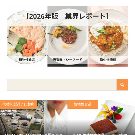
代替乳製品 / 代替卵
植物性食品