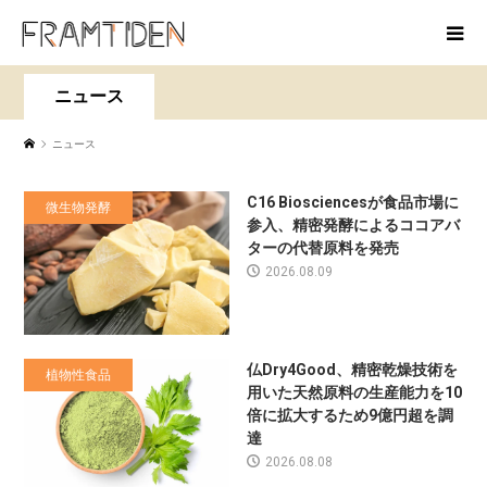
ニュース
ニュース
C16 Biosciencesが食品市場に
微生物発酵
参入、精密発酵によるココアバ
ターの代替原料を発売
2026.08.09
仏Dry4Good、精密乾燥技術を
植物性食品
用いた天然原料の生産能力を10
倍に拡大するため9億円超を調
達
2026.08.08