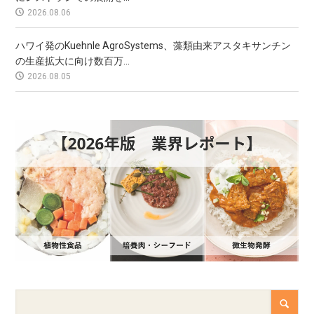
2026.08.06
ハワイ発のKuehnle AgroSystems、藻類由来アスタキサンチン
の生産拡大に向け数百万...
2026.08.05