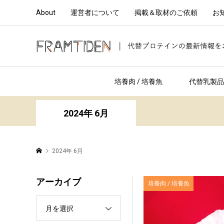
About
運営者について
掲載＆取材のご依頼
お
培養肉 / 培養魚
代替乳製品 
2024年 6月
2024年 6月
アーカイブ
培養肉 / 培養魚
月を選択