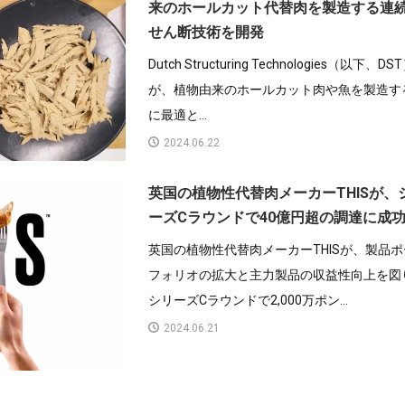
来のホールカット代替肉を製造する連
せん断技術を開発
Dutch Structuring Technologies（以下、DS
が、植物由来のホールカット肉や魚を製造す
に最適と...
2024.06.22
英国の植物性代替肉メーカーTHISが、
ーズCラウンドで40億円超の調達に成
英国の植物性代替肉メーカーTHISが、製品
フォリオの拡大と主力製品の収益性向上を図
シリーズCラウンドで2,000万ポン...
2024.06.21