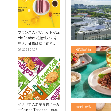
フランスのピザハットがLa
Vie Foodsの植物性ハムを
導入、価格は据え置き...
植物性食品
2024.04.07
イタリアの老舗食肉メーカ
植物性食品
ーGruppo Tonazzo、創業