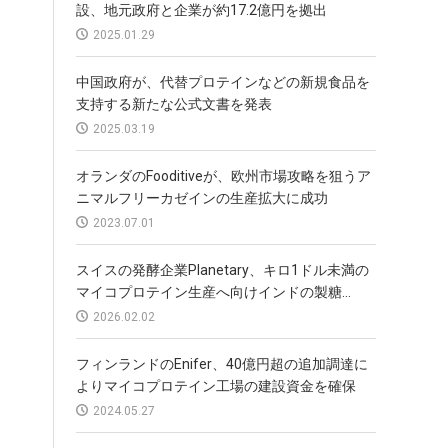
設、地元政府と企業が約17.2億円を拠出
2025.01.29
中国政府が、代替プロテインなどの新規食品を
支持する新たな公式文書を発表
2025.03.19
オランダのFooditiveが、欧州市場攻略を狙うア
ニマルフリーカゼインの生産拡大に成功
2023.07.01
スイスの発酵企業Planetary、キロ1ドル未満の
マイコプロテイン生産へ向けインドの製糖...
2026.02.02
フィンランドのEnifer、40億円超の追加調達に
よりマイコプロテイン工場の建設資金を確保
2024.05.27