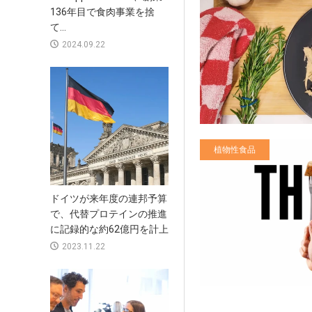
136年目で食肉事業を捨
て...
2024.09.22
植物性食品
ドイツが来年度の連邦予算
で、代替プロテインの推進
に記録的な約62億円を計上
2023.11.22