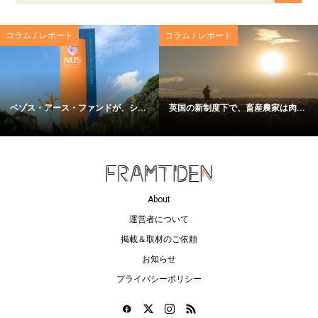
コラム / レポート
コラム / レポート
ベゾス・アース・ファンドが、シ...
英国の新制度下で、畜産農家は肉...
About
運営者について
掲載＆取材のご依頼
お知らせ
プライバシーポリシー