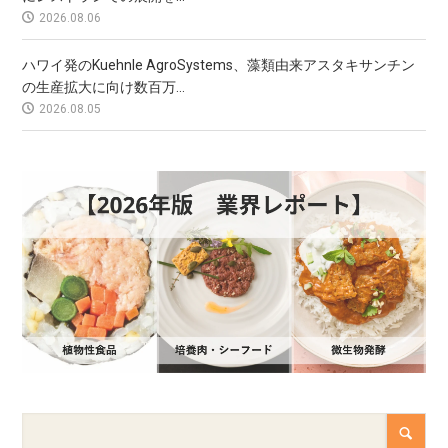
2026.08.06
ハワイ発のKuehnle AgroSystems、藻類由来アスタキサンチン
の生産拡大に向け数百万...
2026.08.05