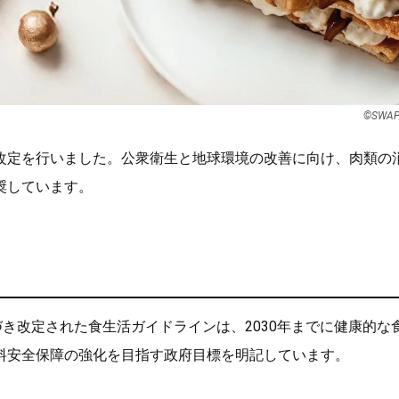
©SWAP
改定を行いました。公衆衛生と地球環境の改善に向け、肉類の
奨しています。
づき改定された食生活ガイドラインは、2030年までに健康的な
料安全保障の強化を目指す政府目標を明記しています。