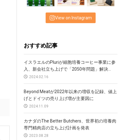
View on Instagram
おすすめ記事
イスラエルのPluriが細胞培養コーヒー事業に参
入、新会社立ち上げで「2050年問題」解決...
2024.02.16
Beyond Meatが2022年以来の増収を記録、値上
げとドイツの売り上げ増が主要因に
2024.11.09
カナダのThe Better Butchers、世界初の培養肉
専門精肉店の立ち上げ計画を発表
2023.08.28