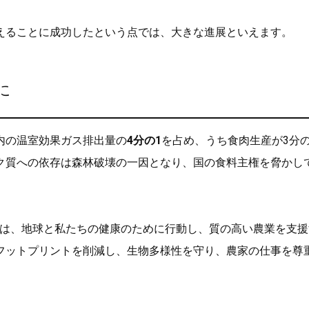
えることに成功したという点では、大きな進展といえます。
に
内の温室効果ガス排出量の
4分の1
を占め、うち食肉生産が3分の
ク質への依存は森林破壊の一因となり、国の食料主権を脅かし
は、地球と私たちの健康のために行動し、質の高い農業を支援
フットプリントを削減し、生物多様性を守り、農家の仕事を尊