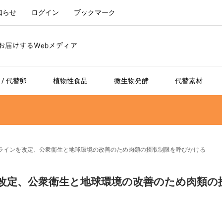
知らせ
ログイン
ブックマーク
/ 代替卵
植物性食品
微生物発酵
代替素材
ラインを改定、公衆衛生と地球環境の改善のため肉類の摂取制限を呼びかける
改定、公衆衛生と地球環境の改善のため肉類の