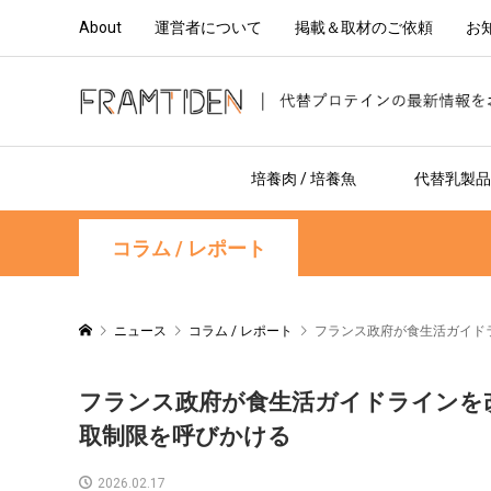
About
運営者について
掲載＆取材のご依頼
お
培養肉 / 培養魚
代替乳製品 
コラム / レポート
ニュース
コラム / レポート
フランス政府が食生活ガイド
フランス政府が食生活ガイドラインを
取制限を呼びかける
2026.02.17