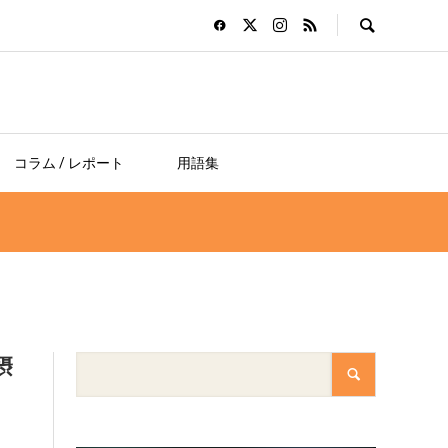
コラム / レポート
用語集
摂