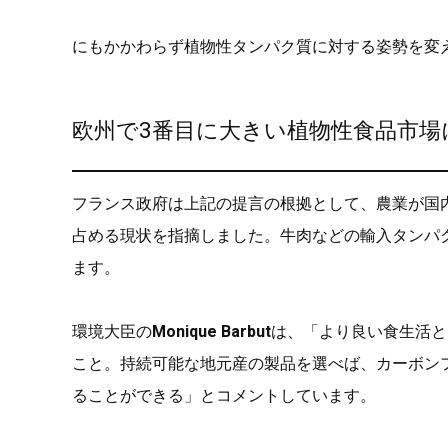
にもかかわらず植物性タンパク質に対する姿勢を変
欧州で3番目に大きい植物性食品市場
フランス政府は上記の提言の根拠として、農業が国
占める現状を指摘しました。牛肉などの輸入タンパ
ます。
環境大臣の
Monique Barbut
は、「より良い食生活と
こと。持続可能な地元産の製品を選べば、カーボン
ることができる」とコメントしています。