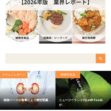
コラム / レポート
植物性食品
植物ベースの食事により慢性腎臓...
ニュージーランドのLeaft Foods
が...