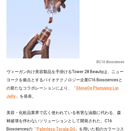
©C16 Biosciences
ヴィーガン向け美容製品を手掛けるTower 28 Beautyは、ニュー
ヨークを拠点とするバイオテクノロジー企業C16 Biosciencesと
の新たなコラボレーションにより、「
ShineOn Plumping Lip
Jelly
」を発表。
美容・化粧品業界で広く使われている有害な油脂に代わる、森
林破壊を伴わないソリューションとして開発された、C16
Biosciencesの「
Palmless Torula Oil
」を用いた初のカラーコス