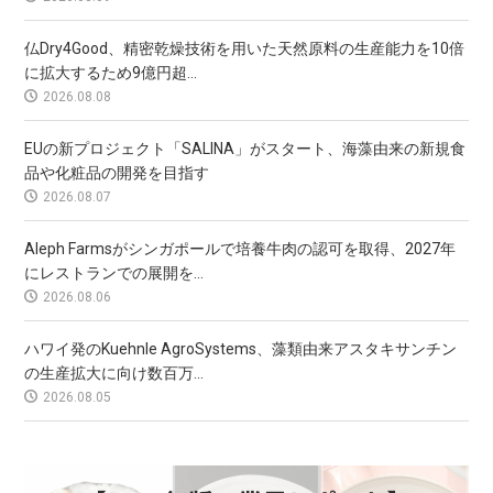
仏Dry4Good、精密乾燥技術を用いた天然原料の生産能力を10倍
に拡大するため9億円超...
2026.08.08
EUの新プロジェクト「SALINA」がスタート、海藻由来の新規食
品や化粧品の開発を目指す
2026.08.07
Aleph Farmsがシンガポールで培養牛肉の認可を取得、2027年
にレストランでの展開を...
2026.08.06
ハワイ発のKuehnle AgroSystems、藻類由来アスタキサンチン
の生産拡大に向け数百万...
2026.08.05