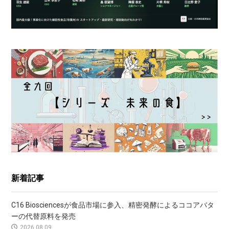
新着記事
C16 Biosciencesが食品市場に参入、精密発酵によるココアバタ
ーの代替原料を発売
2026.08.09