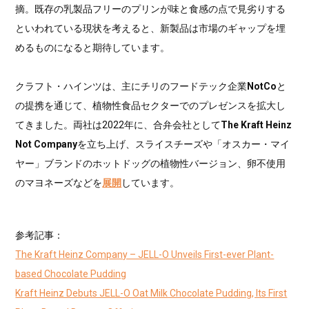
摘。既存の乳製品フリーのプリンが味と食感の点で見劣りする
といわれている現状を考えると、新製品は市場のギャップを埋
めるものになると期待しています。
クラフト・ハインツは、主にチリのフードテック企業
NotCo
と
の提携を通じて、植物性食品セクターでのプレゼンスを拡大し
てきました。両社は2022年に、合弁会社として
The Kraft Heinz
Not Company
を立ち上げ、スライスチーズや「オスカー・マイ
ヤー」ブランドのホットドッグの植物性バージョン、卵不使用
のマヨネーズなどを
展開
しています。
参考記事：
The Kraft Heinz Company – JELL-O Unveils First-ever Plant-
based Chocolate Pudding
Kraft Heinz Debuts JELL-O Oat Milk Chocolate Pudding, Its First