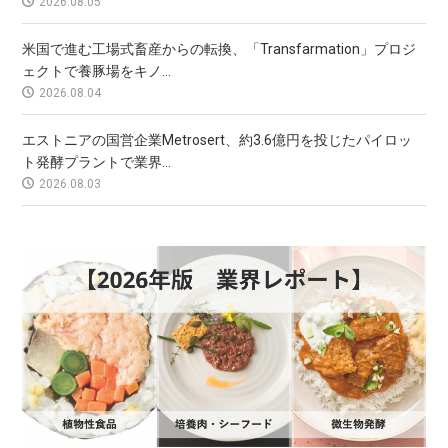
2026.08.05
米国で進む工場式畜産からの転換、「Transfarmation」プロジ
ェクトで養豚場をキノ...
2026.08.04
エストニアの国営企業Metrosert、約3.6億円を投じたパイロッ
ト発酵プラントで業界...
2026.08.03