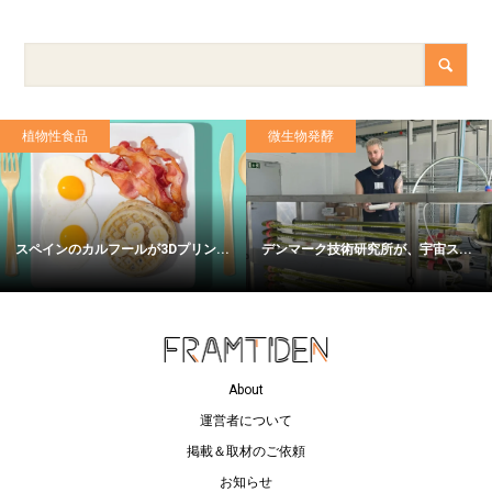
植物性食品
微生物発酵
スペインのカルフールが3Dプリン...
デンマーク技術研究所が、宇宙ス...
About
運営者について
掲載＆取材のご依頼
お知らせ