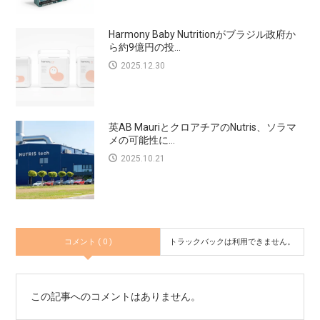
Harmony Baby Nutritionがブラジル政府か
ら約9億円の投...
2025.12.30
英AB MauriとクロアチアのNutris、ソラマ
メの可能性に...
2025.10.21
コメント ( 0 )
トラックバックは利用できません。
この記事へのコメントはありません。