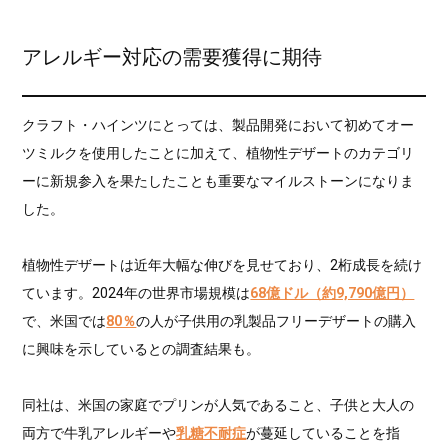
アレルギー対応の需要獲得に期待
クラフト・ハインツにとっては、製品開発において初めてオー
ツミルクを使用したことに加えて、植物性デザートのカテゴリ
ーに新規参入を果たしたことも重要なマイルストーンになりま
した。
植物性デザートは近年大幅な伸びを見せており、2桁成長を続け
ています。2024年の世界市場規模は
68億ドル（約9,790億円）
で、米国では
80％
の人が子供用の乳製品フリーデザートの購入
に興味を示しているとの調査結果も。
同社は、米国の家庭でプリンが人気であること、子供と大人の
両方で牛乳アレルギーや
乳糖不耐症
が蔓延していることを指