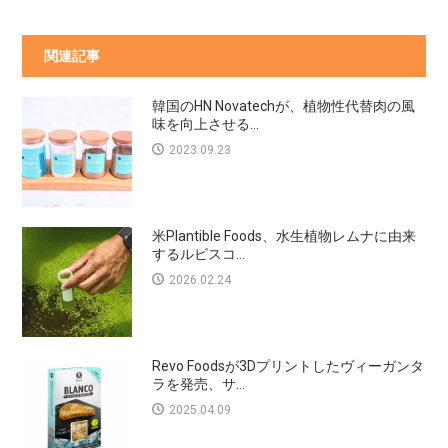
関連記事
韓国のHN Novatechが、植物性代替肉の風
味を向上させる...
2023.09.23
米Plantible Foods、水生植物レムナに由来
するルビスコ...
2026.02.24
Revo Foodsが3Dプリントしたヴィーガンタ
ラを発売、サ...
2025.04.09