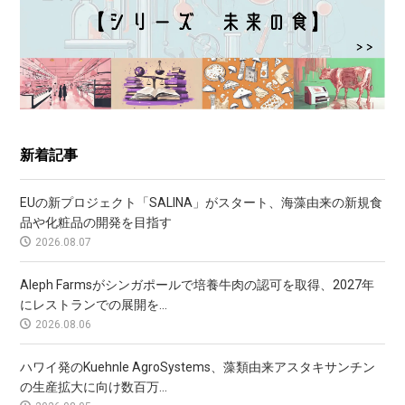
新着記事
EUの新プロジェクト「SALINA」がスタート、海藻由来の新規食
品や化粧品の開発を目指す
2026.08.07
Aleph Farmsがシンガポールで培養牛肉の認可を取得、2027年
にレストランでの展開を...
2026.08.06
ハワイ発のKuehnle AgroSystems、藻類由来アスタキサンチン
の生産拡大に向け数百万...