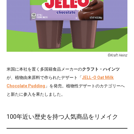
©︎Kraft Heinz
米国に本社を置く多国籍食品メーカーの
クラフト・ハインツ
が、植物由来原料で作られたデザート「
JELL-O Oat Milk
Chocolate Pudding
」を発売。植物性デザートのカテゴリーへ
と新たに参入を果たしました。
100年近い歴史を持つ人気商品をリメイク