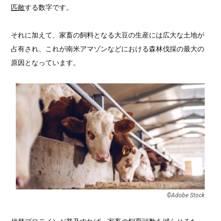
匹敵
する数字です。
それに加えて、家畜の飼料となる大豆の生産には広大な土地が
占有され、これが南米アマゾンなどにおける森林伐採の最大の
原因となっています。
©︎Adobe Stock