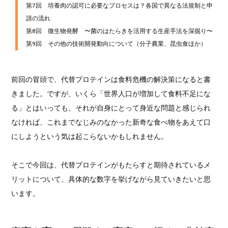
第7回 培養肉の認可に必要なプロセスは？各国で異なる法規制と申
請の流れ
第8回 微生物発酵 〜菌のはたらきを活用する生産手法を深掘り〜
第9回 その他の技術開発動向について（分子農業、昆虫食ほか）
前回の冒頭で、代替プロテインは食料危機の解決策になると書
きました。ですが、いくら「世界人口が増加して食料不足にな
る」とはいっても、それが自身にとって身近な問題と感じられ
なければ、これまでなじみのなかった新奇な食べ物をあえて口
にしようという気は起こらないかもしれません。
そこで今回は、代替プロテインがもたらすと期待されているメ
リットについて、具体的な数字を挙げながら見ていきたいと思
います。