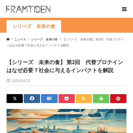
シリーズ 未来の食
ニュース
シリーズ 未来の食
【シリーズ 未来の食】 第2回 代替プロテイ
ンはなぜ必要？社会に与えるインパクトを解説
【シリーズ 未来の食】 第2回 代替プロテイン
はなぜ必要？社会に与えるインパクトを解説
2024.04.22