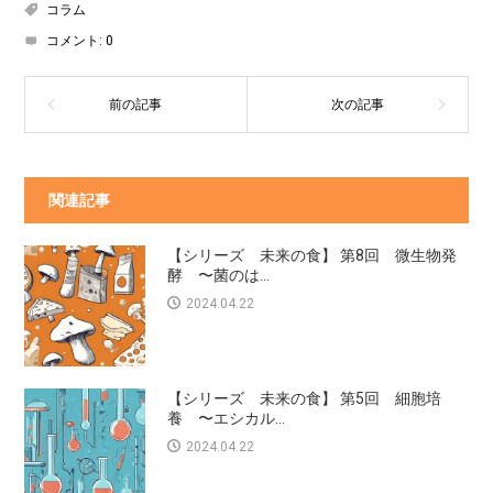
コラム
コメント:
0
関連記事
【シリーズ 未来の食】 第8回 微生物発
酵 〜菌のは...
2024.04.22
【シリーズ 未来の食】 第5回 細胞培
養 〜エシカル...
2024.04.22