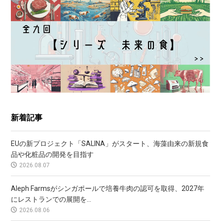
新着記事
EUの新プロジェクト「SALINA」がスタート、海藻由来の新規食
品や化粧品の開発を目指す
2026.08.07
Aleph Farmsがシンガポールで培養牛肉の認可を取得、2027年
にレストランでの展開を...
2026.08.06