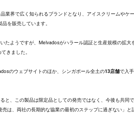
ールの食品業界で広く知られるブランドとなり、アイスクリームやケ
製品を販売しています。
たようですが、Melvadosがハラール認証と生産規模の拡大
めてきました。
adosのウェブサイトのほか、シンガポール全土の
13店舗
で入手
よると、この製品は限定品としての発売ではなく、今後も共同
発売は、両社の長期的な協業の最初のステップに過ぎない」と