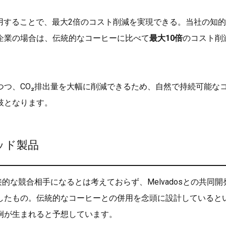
活用することで、最大2倍のコスト削減を実現できる。当社の知
企業の場合は、伝統的なコーヒーに比べて
最大10倍
のコスト削
つ、CO₂排出量を大幅に削減できるため、自然で持続可能な
肢となります。
ッド製品
の直接的な競合相手になるとは考えておらず、Melvadosとの共同開
したもの。伝統的なコーヒーとの併用を念頭に設計していると
例が生まれると予想しています。