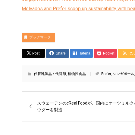
Melvados and Prefer scoop up sustainability with be
ブックマーク
Post
Share
Hatena
Pocket
RS
代替乳製品 / 代替卵
,
植物性食品
Prefer
,
シンガポール
スウェーデンのcReal Foodが、国内にオーツミルク
ウダーを製造...