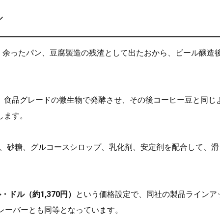
ル
のは、余ったパン、豆腐製造の残渣として出たおから、ビール醸造
、食品グレードの微生物で発酵させ、その後コーヒー豆と同じ
します。
ルク、砂糖、グルコースシロップ、乳化剤、安定剤を配合して、
ル・ドル（約1,370円）
という価格設定で、同社の製品ラインア
レーバーとも同等となっています。