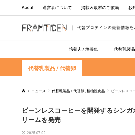
About
運営者について
掲載＆取材のご依頼
お
培養肉 / 培養魚
代替乳製品 
代替乳製品 / 代替卵
ニュース
代替乳製品 / 代替卵
,
植物性食品
ビーンレスコー
ビーンレスコーヒーを開発するシンガポ
リームを発売
2025.07.09