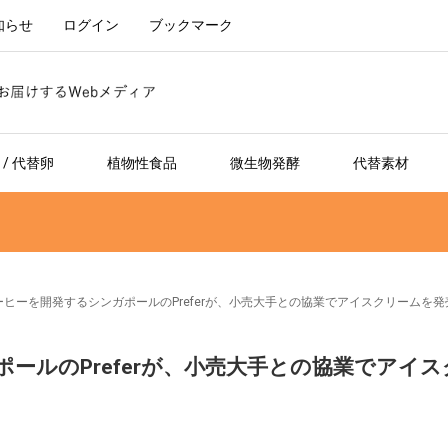
知らせ
ログイン
ブックマーク
/ 代替卵
植物性食品
微生物発酵
代替素材
ヒーを開発するシンガポールのPreferが、小売大手との協業でアイスクリームを発
ールのPreferが、小売大手との協業でアイス