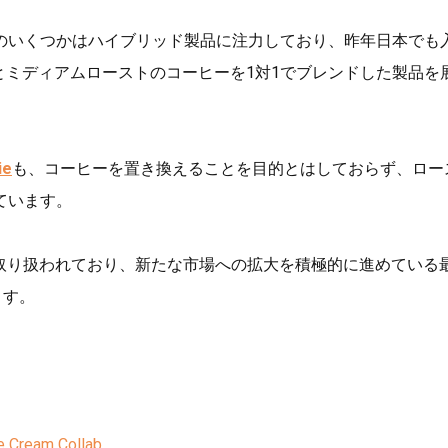
のいくつかはハイブリッド製品に注力しており、昨年日本でも
とミディアムローストのコーヒーを1対1でブレンドした製品を
ie
も、コーヒーを置き換えることを目的とはしておらず、ロー
ています。
取り扱われており、新たな市場への拡大を積極的に進めている
ます。
e Cream Collab