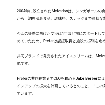
2004年に設立されたMelvadosは、シンガポ
から、調理済み食品、調味料、スナックまで多様な
今回の提携に向けた交渉は1年ほど前にスタートしてい
めていたため、Preferは認証取得と施設の拡張を進
共同ブランドで発売されたアイスクリームは、Melv
能です。
Preferの共同創業者でCEOを務める
Jake Berber
に
インアップの拡大を計画しているとのこと。「この
ています。