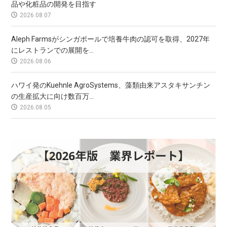
品や化粧品の開発を目指す
2026.08.07
Aleph Farmsがシンガポールで培養牛肉の認可を取得、2027年
にレストランでの展開を...
2026.08.06
ハワイ発のKuehnle AgroSystems、藻類由来アスタキサンチン
の生産拡大に向け数百万...
2026.08.05