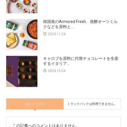
韓国発のArmored Fresh、発酵オーツミル
クなどを原料と...
2024.11.24
キャロブを原料に代替チョコレートを生産
するイタリア...
2024.10.04
コメント ( 0 )
トラックバックは利用できません。
この記事へのコメントはありません。