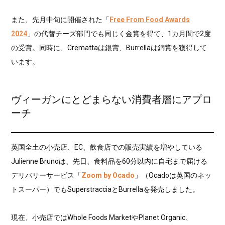
また、先月中旬に開催された「
Free From Food Awards
2024
」の代替チーズ部門でも同じく金賞を得て、1カ月間で2度
の受賞。同時に、Cremattaは銀賞、Burrellaは銅賞を獲得して
います。
ヴィーガンにとどまらない消費者層にアプロ
ーチ
英国全土の小売店、EC、飲食店での販売実績を増やしている
Julienne Brunoは、先日、食料品を60分以内に自宅まで届ける
デリバリーサービス「
Zoom by Ocado
」（Ocadoは英国のネッ
トスーパー）でもSuperstracciaとBurrellaを発売しました。
現在、小売店ではWhole Foods MarketやPlanet Organic、