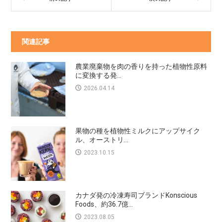
関連記事
農業廃棄物を肉の香りを持った植物性原料
に変換する発...
2026.04.14
果物の種を植物性ミルクにアップサイク
ル、オーストリ...
2023.10.15
カナダ発の冷凍寿司ブランドKonscious
Foods、約36.7億...
2023.08.05