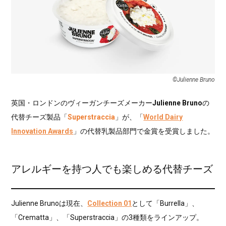
©︎Julienne Bruno
英国・ロンドンのヴィーガンチーズメーカー
Julienne Bruno
の
代替チーズ製品「
Superstraccia
」が、「
World Dairy
Innovation Awards
」の代替乳製品部門で金賞を受賞しました。
アレルギーを持つ人でも楽しめる代替チーズ
Julienne Brunoは現在、
Collection 01
として「Burrella」、
「Crematta」、「Superstraccia」の3種類をラインアップ。