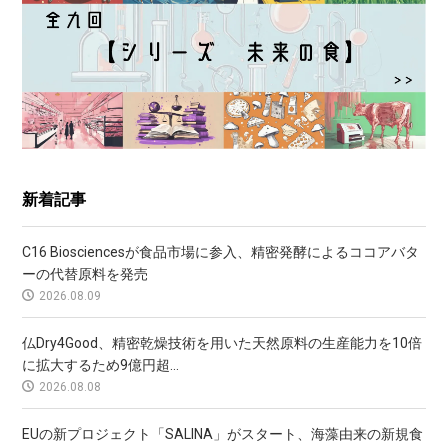
新着記事
C16 Biosciencesが食品市場に参入、精密発酵によるココアバタ
ーの代替原料を発売
2026.08.09
仏Dry4Good、精密乾燥技術を用いた天然原料の生産能力を10倍
に拡大するため9億円超...
2026.08.08
EUの新プロジェクト「SALINA」がスタート、海藻由来の新規食