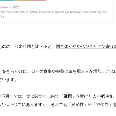
ものの、欧米諸国と比べると、
国全体がややベジタリアン寄り
とをきっかけに、日々の食事や栄養に気を配る人が増加。これ
ています。
21年7月）では、食に関する志向で「
健康
」を挙げた人が
45.4％
％
と低下傾向にありますが、それでも「経済性」や「簡便性」