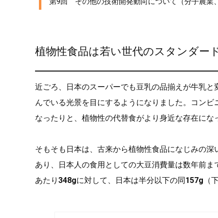
第9回 その他の技術開発動向について（分子農業
植物性食品は若い世代のスタンダー
近ごろ、日本のスーパーでも豆乳の品揃えが牛乳と
んでいる光景を目にするようになりました。コンビ
なったりと、植物性の代替食がより身近な存在にな
そもそも日本は、古来から植物性食品になじみの深
あり、日本人の食用としての大豆消費量は数年前ま
あたり
348g
に対して、日本は半分以下の同
157g
（