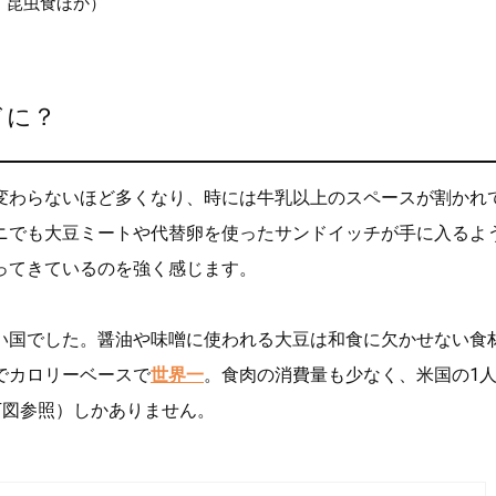
、昆虫食ほか）
ドに？
変わらないほど多くなり、時には牛乳以上のスペースが割かれ
ニでも大豆ミートや代替卵を使ったサンドイッチが手に入るよ
ってきているのを強く感じます。
い国でした。醤油や味噌に使われる大豆は和食に欠かせない食
でカロリーベースで
世界一
。食肉の消費量も少なく、米国の1人
下図参照）しかありません。