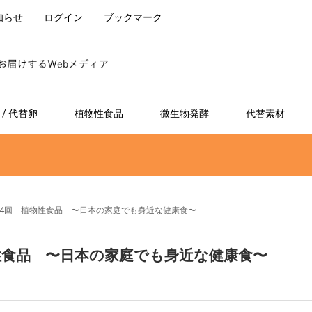
知らせ
ログイン
ブックマーク
/ 代替卵
植物性食品
微生物発酵
代替素材
第4回 植物性食品 〜日本の家庭でも身近な健康食〜
性食品 〜日本の家庭でも身近な健康食〜