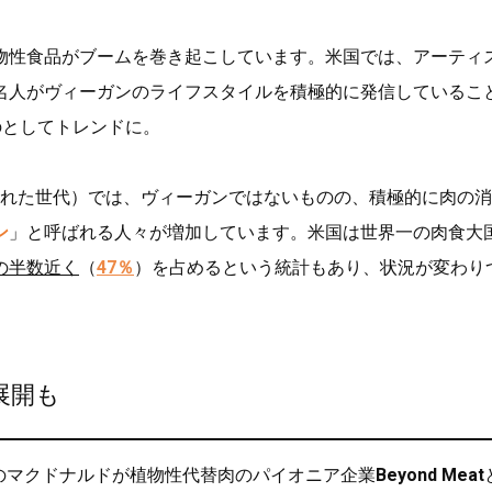
物性食品がブームを巻き起こしています。米国では、アーティ
名人がヴィーガンのライフスタイルを積極的に発信しているこ
のとしてトレンドに。
生まれた世代）では、ヴィーガンではないものの、積極的に肉の
ン
」と呼ばれる人々が増加しています。米国は世界一の肉食大
の半数近く
（
47％
）を占めるという統計もあり、状況が変わり
展開も
国のマクドナルドが植物性代替肉のパイオニア企業
Beyond Meat