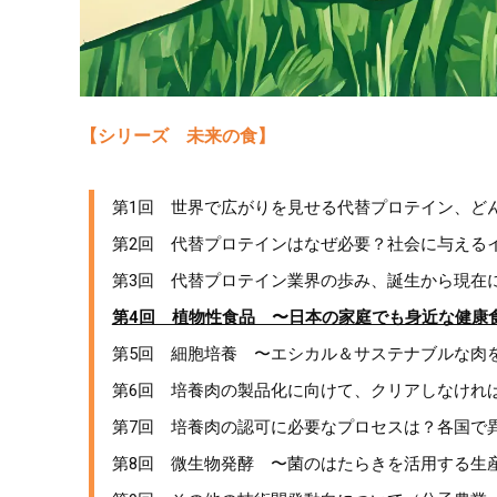
【シリーズ 未来の食】
第1回 世界で広がりを見せる代替プロテイン、ど
第2回 代替プロテインはなぜ必要？社会に与える
第3回 代替プロテイン業界の歩み、誕生から現在
第4回 植物性食品 〜日本の家庭でも身近な健康
第5回 細胞培養 〜エシカル＆サステナブルな肉
第6回 培養肉の製品化に向けて、クリアしなけれ
第7回 培養肉の認可に必要なプロセスは？各国で
第8回 微生物発酵 〜菌のはたらきを活用する生