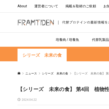
About
運営者について
掲載＆取材のご依頼
お
培養肉 / 培養魚
代替乳製品 
シリーズ 未来の食
ニュース
シリーズ 未来の食
【シリーズ 未来の食】 
【シリーズ 未来の食】 第4回 植物
2024.04.22