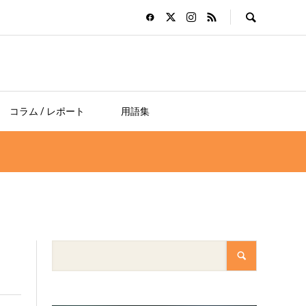
コラム / レポート
用語集