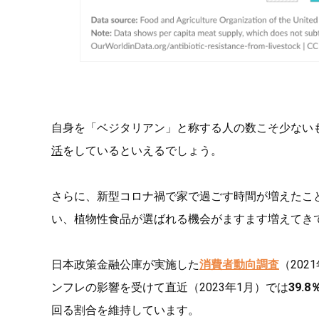
自身を「ベジタリアン」と称する人の数こそ少ない
活
をしているといえるでしょう。
さらに、新型コロナ禍で家で過ごす時間が増えたこ
い、植物性食品が選ばれる機会がますます増えてき
日本政策金融公庫が実施した
消費者動向調査
（20
ンフレの影響を受けて直近（2023年1月）では
39.8
回る割合を維持しています。