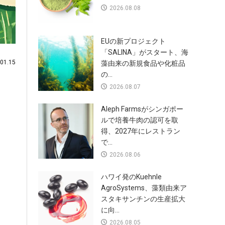
2026.08.08
EUの新プロジェクト
「SALINA」がスタート、海
1.15
藻由来の新規食品や化粧品
の...
2026.08.07
Aleph Farmsがシンガポー
ルで培養牛肉の認可を取
得、2027年にレストラン
で...
2026.08.06
ハワイ発のKuehnle
AgroSystems、藻類由来ア
スタキサンチンの生産拡大
に向...
2026.08.05