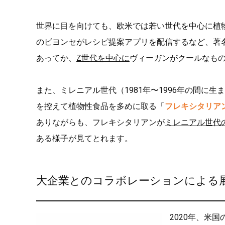
世界に目を向けても、欧米では若い世代を中心に植
のビヨンセがレシピ提案アプリを配信するなど、著
あってか、
Z世代を中心に
ヴィーガンがクールなも
また、ミレニアル世代（1981年〜1996年の間に
を控えて植物性食品を多めに取る「
フレキシタリア
ありながらも、フレキシタリアンが
ミレニアル世代
ある様子が見てとれます。
大企業とのコラボレーションによる
2020年、米