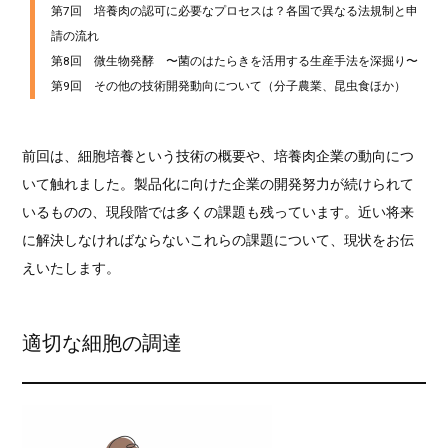
第7回 培養肉の認可に必要なプロセスは？各国で異なる法規制と申
請の流れ
第8回 微生物発酵 〜菌のはたらきを活用する生産手法を深掘り〜
第9回 その他の技術開発動向について（分子農業、昆虫食ほか）
前回は、細胞培養という技術の概要や、培養肉企業の動向につ
いて触れました。製品化に向けた企業の開発努力が続けられて
いるものの、現段階では多くの課題も残っています。近い将来
に解決しなければならないこれらの課題について、現状をお伝
えいたします。
適切な細胞の調達