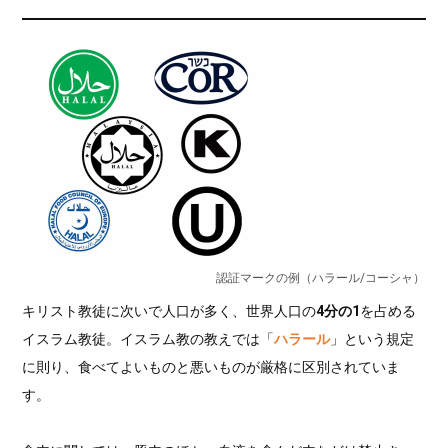
認証マークの例（ハラール/コーシャ）
キリスト教徒に次いで人口が多く、世界人口の
4分の1
を占める
イスラム教徒。イスラム教の教えでは「
ハラール
」という規定
に則り、食べてよいものと悪いものが厳格に区別されていま
す。