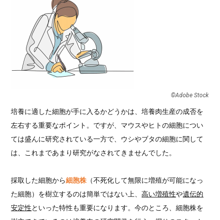
©︎Adobe Stock
培養に適した細胞が手に入るかどうかは、培養肉生産の成否を
左右する重要なポイント。ですが、マウスやヒトの細胞につい
ては盛んに研究されている一方で、ウシやブタの細胞に関して
は、これまであまり研究がなされてきませんでした。
採取した細胞から
細胞株
（不死化して無限に増殖が可能になっ
た細胞）を樹立するのは簡単ではない上、
高い増殖性
や
遺伝的
安定性
といった特性も重要になります。今のところ、細胞株を