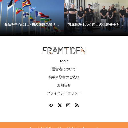
食品を中心にした初の国連気候サ...
乳児用粉ミルク向けの生体分子を...
About
運営者について
掲載＆取材のご依頼
お知らせ
プライバシーポリシー