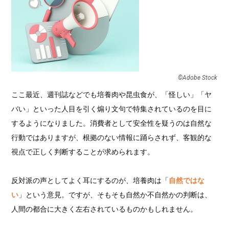
©︎Adobe Stock
ここ最近、週刊誌などでも培養肉や昆虫食が、「怪しい」「ヤ
バい」といった人目を引く煽り文句で特集されているのを目に
するようになりました。消費者として安全性を疑うのは自然な
行動ではありますが、根拠のない情報に踊らされず、客観的な
視点で正しく判断することが求められます。
反対派の声としてよく耳にするのが、培養肉は「
自然ではな
い
」という意見。ですが、そもそも自然か不自然かの判断は、
人間の都合に大きく左右されているものかもしれません。