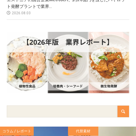
ト発酵プラントで業界...
2026.08.03
コラム / レポート
代替素材