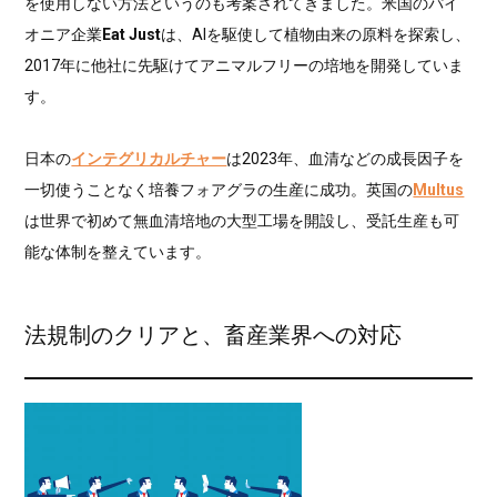
を使用しない方法というのも考案されてきました。米国のパイ
オニア企業
Eat Just
は、AIを駆使して植物由来の原料を探索し、
2017年に他社に先駆けてアニマルフリーの培地を開発していま
す。
日本の
インテグリカルチャー
は2023年、血清などの成長因子を
一切使うことなく培養フォアグラの生産に成功。英国の
Multus
は世界で初めて無血清培地の大型工場を開設し、受託生産も可
能な体制を整えています。
法規制のクリアと、畜産業界への対応