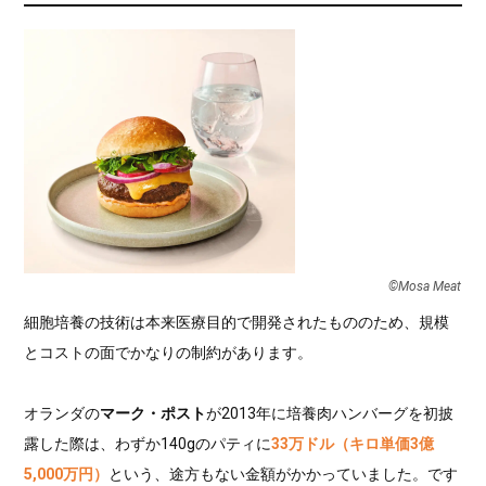
©︎Mosa Meat
細胞培養の技術は本来医療目的で開発されたもののため、規模
とコストの面でかなりの制約があります。
オランダの
マーク・ポスト
が2013年に培養肉ハンバーグを初披
露した際は、わずか140gのパティに
33万ドル（キロ単価3億
5,000万円）
という、途方もない金額がかかっていました。です