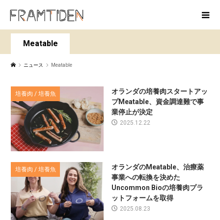
Meatable
ニュース
Meatable
オランダの培養肉スタートアッ
培養肉 / 培養魚
プMeatable、資金調達難で事
業停止が決定
2025.12.22
オランダのMeatable、治療薬
培養肉 / 培養魚
事業への転換を決めた
Uncommon Bioの培養肉プラ
ットフォームを取得
2025.08.23