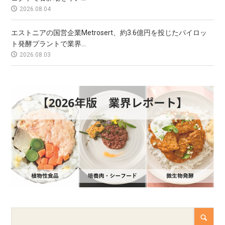
2026.08.04
エストニアの国営企業Metrosert、約3.6億円を投じたパイロッ
ト発酵プラントで業界...
2026.08.03