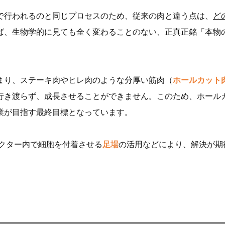
で行われるのと同じプロセスのため、従来の肉と違う点は、
ど
ば、生物学的に見ても全く変わることのない、正真正銘「本物
まり、ステーキ肉やヒレ肉のような分厚い筋肉（
ホールカット
行き渡らず、成長させることができません。このため、ホール
業が目指す最終目標となっています。
アクター内で細胞を付着させる
足場
の活用などにより、解決が期