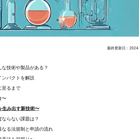
最終更新日：2024.1
んな技術や製品がある？
インパクトを解説
に至るまで
食〜
を生み出す新技術〜
ばならない課題は？
異なる法規制と申請の流れ