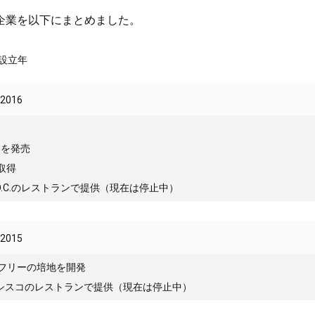
企業を以下にまとめました。
設立年
2016
肉を発売
取得
D.C.のレストランで提供（現在は停止中）
2015
ルフリーの培地を開発
ンシスコのレストランで提供（現在は停止中）