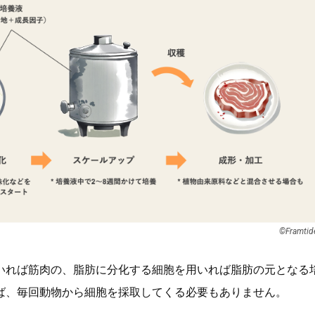
©︎Framtid
いれば筋肉の、脂肪に分化する細胞を用いれば脂肪の元となる
ば、毎回動物から細胞を採取してくる必要もありません。