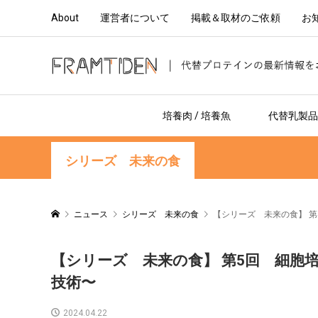
About
運営者について
掲載＆取材のご依頼
お
培養肉 / 培養魚
代替乳製品 
シリーズ 未来の食
ニュース
シリーズ 未来の食
【シリーズ 未来の食】 
【シリーズ 未来の食】 第5回 細胞
技術〜
2024.04.22