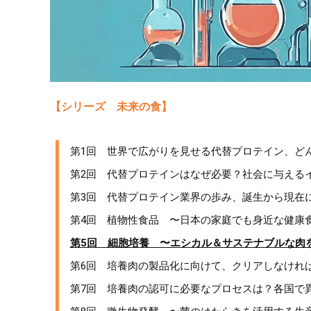
【シリーズ 未来の食】
第1回 世界で広がりを見せる代替プロテイン、ど
第2回 代替プロテインはなぜ必要？社会に与える
第3回 代替プロテイン業界の歩み、誕生から現在
第4回 植物性食品 〜日本の家庭でも身近な健康
第5回 細胞培養 〜エシカル＆サステナブルな肉
第6回 培養肉の製品化に向けて、クリアしなけれ
第7回 培養肉の認可に必要なプロセスは？各国で