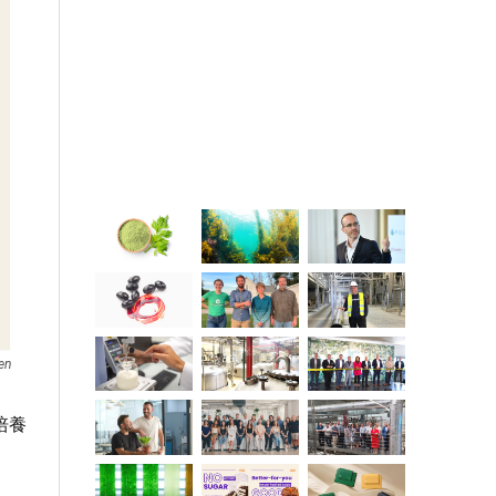
en
培養