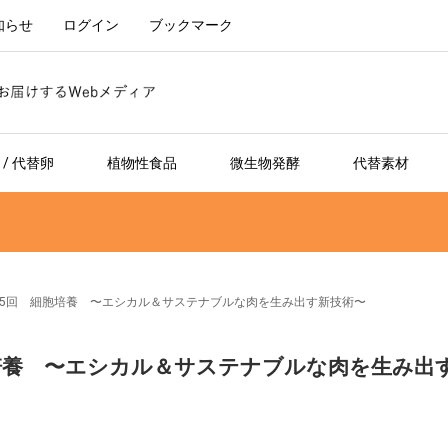
知らせ
ログイン
ブックマーク
/ 代替卵
植物性食品
微生物発酵
代替素材
第5回 細胞培養 〜エシカル＆サステナブルな肉を生み出す新技術〜
培養 〜エシカル＆サステナブルな肉を生み出