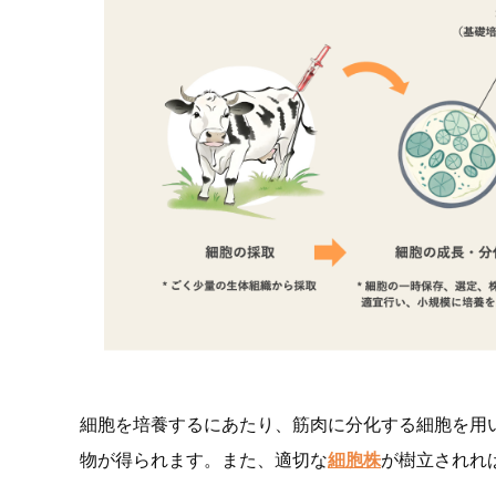
細胞を培養するにあたり、筋肉に分化する細胞を用
物が得られます。また、適切な
細胞株
が樹立されれ