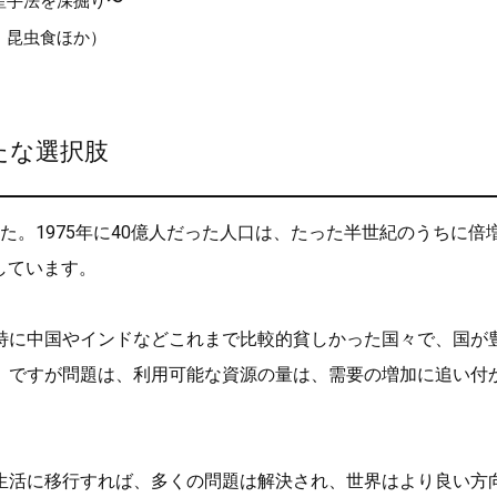
産手法を深掘り〜
、昆虫食ほか）
たな選択肢
た。1975年に40億人だった人口は、たった半世紀のうちに倍
しています。
特に中国やインドなどこれまで比較的貧しかった国々で、国が
。ですが問題は、利用可能な資源の量は、需要の増加に追い付
生活に移行すれば、多くの問題は解決され、世界はより良い方