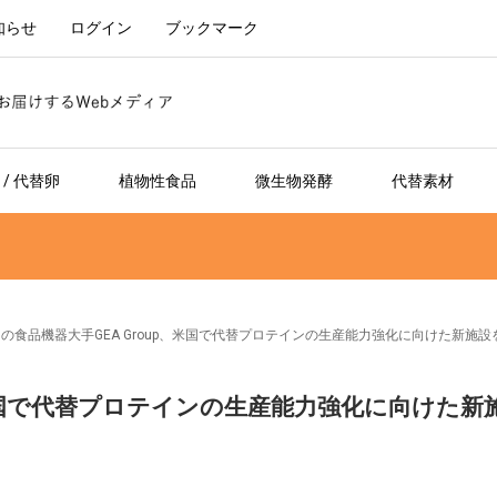
知らせ
ログイン
ブックマーク
/ 代替卵
植物性食品
微生物発酵
代替素材
の食品機器大手GEA Group、米国で代替プロテインの生産能力強化に向けた新施設
、米国で代替プロテインの生産能力強化に向けた新