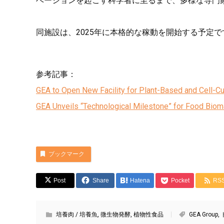
ベーションを起こす科学者に至るまで、多様な専門
同施設は、2025年に本格的な稼動を開始する予定で
参考記事：
GEA to Open New Facility for Plant-Based and Cell-C
GEA Unveils “Technological Milestone” for Food Bioma
ブックマーク
Post
Share
Hatena
Pocket
RS
培養肉 / 培養魚
,
微生物発酵
,
植物性食品
GEA Group
,