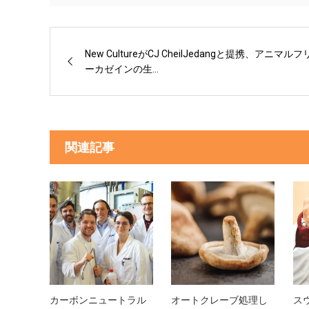
New CultureがCJ CheilJedangと提携、アニマルフ
ーカゼインの生...
関連記事
カーボンニュートラル
オートクレーブ処理し
スウ