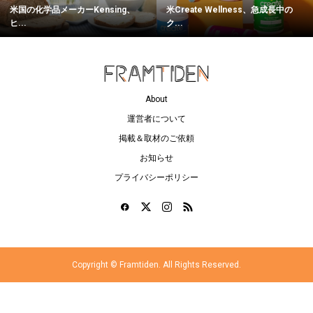
米国の化学品メーカーKensing、
米Create Wellness、急成長中の
ヒ...
ク...
About
運営者について
掲載＆取材のご依頼
お知らせ
プライバシーポリシー
Copyright ©
Framtiden. All Rights Reserved.
ログイン
マイページ
ブックマーク