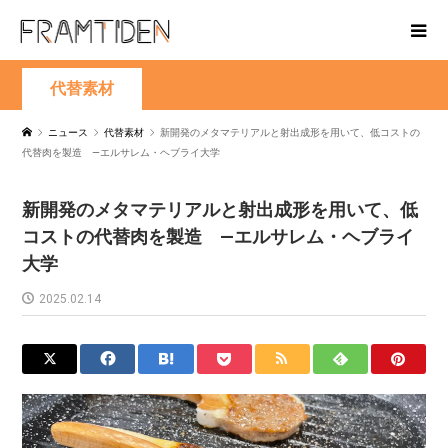
代替素材
ニュース
代替素材
新開発のメタマテリアルと射出成形を用いて、低コストの
代替肉を製造 —エルサレム・ヘブライ大学
新開発のメタマテリアルと射出成形を用いて、低
コストの代替肉を製造 —エルサレム・ヘブライ
大学
2025.02.14