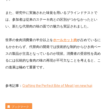
また、研究中に実施された味覚を用いるブラインドテストで
は、参加者は従来のステーキ肉との区別がつかなかったとい
い、新たな代替肉の味の面での魅力も実証されました。
世界の食肉消費量の半分以上を
ホールカット肉
が占めているに
もかかわらず、代替肉の開発では技術的な制約からひき肉ベー
スの製品が主流となっているのが現状。消費者の受容性を高め
るには伝統的な食肉の味の再現が不可欠なことを考えると、こ
の進展は極めて重要です。
参考記事：
Crafting the Perfect Bite of Meat | en.new.huji
ブックマーク