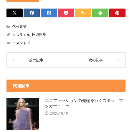
代替素材
イスラエル
,
技術開発
コメント:
0
関連記事
エコファッションの先端を行くステラ・マ
ッカートニー...
2025.10.10