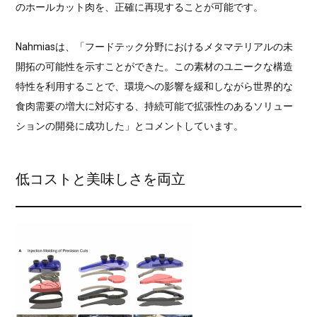
のホールカット肉を、正確に再現することが可能です。
Nahmiasは、「フードテック分野におけるメタマテリアルの未
開拓の可能性を示すことができた。この素材のユニークな構造
特性を利用することで、環境への影響を緩和しながら世界的な
食肉需要の増大に対応する、持続可能で拡張性のあるソリュー
ションの開発に成功した」とコメントしています。
低コストと美味しさを両立