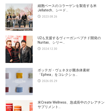
細胞ベースのコラーゲンを製造する米
Jellatech、シード...
2023.08.26
U2も支援するヴィーガンペプチド開発の
Nuritas、シリー...
2024.12.30
ボッテガ・ヴェネタが菌糸体素材
「Ephea」をコレクショ...
2026.05.29
米Create Wellness、急成長中のクレアチン
サプリメント...