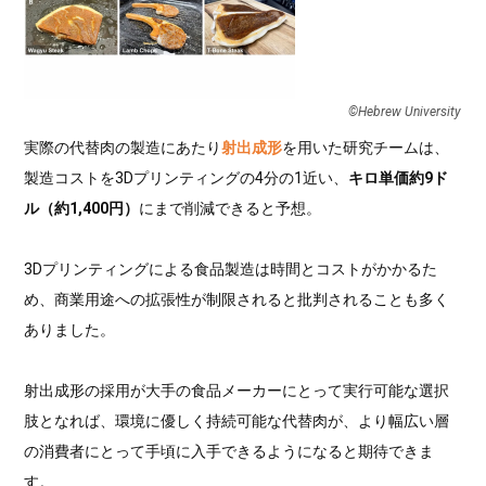
©︎Hebrew University
実際の代替肉の製造にあたり
射出成形
を用いた研究チームは、
製造コストを3Dプリンティングの4分の1近い、
キロ単価約9ド
ル（約1,400円）
にまで削減できると予想。
3Dプリンティングによる食品製造は時間とコストがかかるた
め、商業用途への拡張性が制限されると批判されることも多く
ありました。
射出成形の採用が大手の食品メーカーにとって実行可能な選択
肢となれば、環境に優しく持続可能な代替肉が、より幅広い層
の消費者にとって手頃に入手できるようになると期待できま
す。