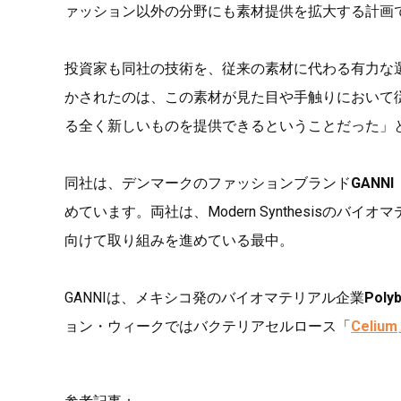
ァッション以外の分野にも素材提供を拡大する計画
投資家も同社の技術を、従来の素材に代わる有力な選択肢とみ
かされたのは、この素材が見た目や手触りにおいて
る全く新しいものを提供できるということだった」
同社は、デンマークのファッションブランド
GANN
めています。両社は、Modern Synthesisのバ
向けて取り組みを進めている最中。
GANNIは、メキシコ発のバイオマテリアル企業
Polyb
ョン・ウィークではバクテリアセルロース「
Celium