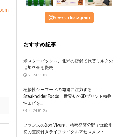
room
View on Instagram
おすすめ記事
米スターバックス、北米の店舗で代替ミルクの
追加料金を撤廃
2024.11.02
植物性シーフードの開発に注力する
Steakholder Foods、世界初の3Dプリント植物
性エビを...
2024.01.25
フランスのBon Vivant、精密発酵分野では欧州
初の査読付きライフサイクルアセスメント...