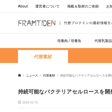
About
運営者について
掲載＆取材のご依頼
お
培養肉 / 培養魚
代替乳製品 
代替素材
ニュース
代替素材
持続可能なバクテリアセルロースを開発する英
持続可能なバクテリアセルロースを開発する英
2025.02.15