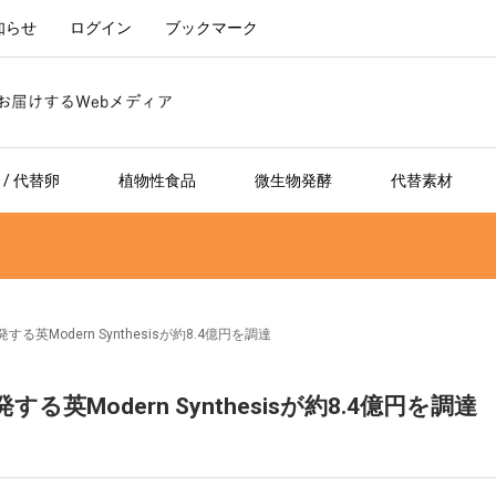
知らせ
ログイン
ブックマーク
/ 代替卵
植物性食品
微生物発酵
代替素材
Modern Synthesisが約8.4億円を調達
Modern Synthesisが約8.4億円を調達