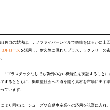
ynthesis独自の製法は、ナノファイバーレベルで鋼鉄をはるかに上
ノセルロース
を活用し、耐久性に優れたプラスチックフリーの
の。
neは、「プラスチックなしでも前例のない機能性を実証することに
魅了するとともに、循環型社会への道を開く素材を市場に出す
語っています。
達により同社は、シューズや自動車産業への応用を視野に入れ