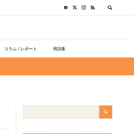
コラム / レポート
用語集