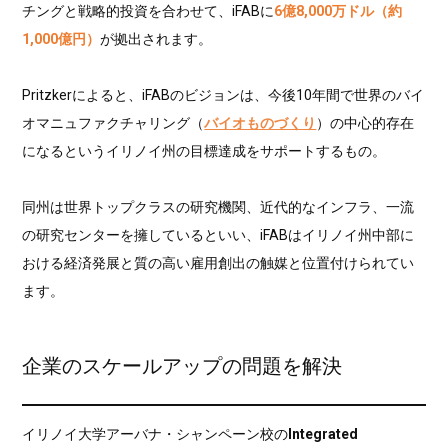
チングと戦略的投資を合わせて、iFABに
6億8,000万ドル（約
1,000億円）
が拠出されます。
Pritzkerによると、iFABのビジョンは、今後10年間で世界のバイ
オマニュファクチャリング（
バイオものづくり
）の中心的存在
になるというイリノイ州の目標達成をサポートするもの。
同州は世界トップクラスの研究機関、近代的なインフラ、一流
の研究センターを擁しているといい、iFABはイリノイ州中部に
おける経済発展と質の高い雇用創出の触媒と位置付けられてい
ます。
企業のスケールアップの問題を解決
イリノイ大学アーバナ・シャンペーン校の
Integrated