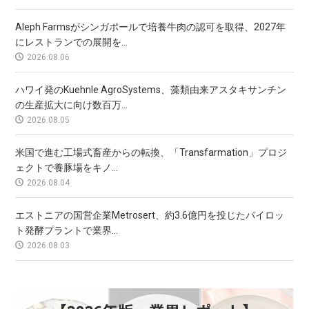
Aleph Farmsがシンガポールで培養牛肉の認可を取得、2027年
にレストランでの展開を...
2026.08.06
ハワイ発のKuehnle AgroSystems、藻類由来アスタキサンチン
の生産拡大に向け数百万...
2026.08.05
米国で進む工場式畜産からの転換、「Transfarmation」プロジ
ェクトで養豚場をキノ...
2026.08.04
エストニアの国営企業Metrosert、約3.6億円を投じたパイロッ
ト発酵プラントで業界...
2026.08.03