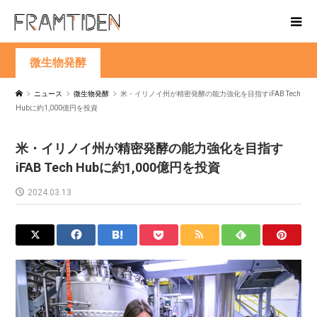
微生物発酵
ニュース
微生物発酵
米・イリノイ州が精密発酵の能力強化を目指すiFAB Tech
Hubに約1,000億円を投資
米・イリノイ州が精密発酵の能力強化を目指す
iFAB Tech Hubに約1,000億円を投資
2024.03.13