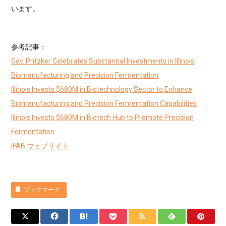
います。
参考記事：
Gov. Pritzker Celebrates Substantial Investments in Illinois
Biomanufacturing and Precision Fermentation
Illinois Invests $680M in Biotechnology Sector to Enhance
Biomanufacturing and Precision Fermentation Capabilities
Illinois Invests $680M in Biotech Hub to Promote Precision
Fermentation
iFAB ウェブサイト
ブックマーク