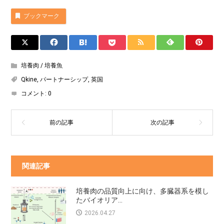
ブックマーク
培養肉 / 培養魚
Qkine
,
パートナーシップ
,
英国
コメント:
0
関連記事
培養肉の品質向上に向け、多臓器系を模し
たバイオリア...
2026.04.27