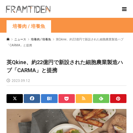
培養肉 / 培養魚
ニュース
培養肉 / 培養魚
英Qkine、約22億円で新設された細胞農業製造ハブ
「CARMA」と提携
英Qkine、約22億円で新設された細胞農業製造ハ
ブ「CARMA」と提携
2023.09.12