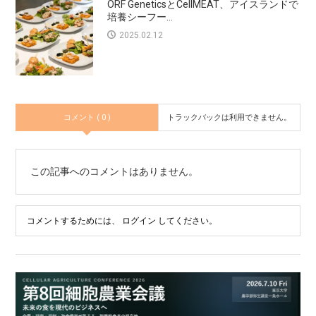
ORF GeneticsとCellMEAT、アイスランドで
培養シーフー...
2025.02.12
コメント ( 0 )
トラックバックは利用できません。
この記事へのコメントはありません。
コメントするためには、
ログイン
してください。