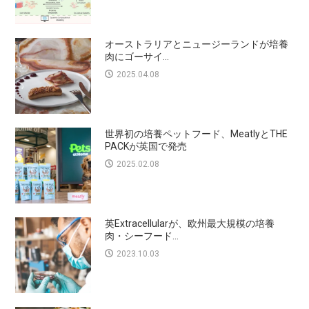
オーストラリアとニュージーランドが培養
肉にゴーサイ...
2025.04.08
世界初の培養ペットフード、MeatlyとTHE
PACKが英国で発売
2025.02.08
英Extracellularが、欧州最大規模の培養
肉・シーフード...
2023.10.03