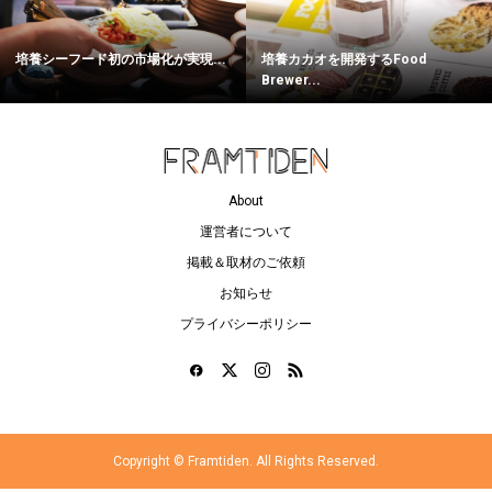
培養シーフード初の市場化が実現...
培養カカオを開発するFood
Brewer...
About
運営者について
掲載＆取材のご依頼
お知らせ
プライバシーポリシー
Copyright ©
Framtiden. All Rights Reserved.