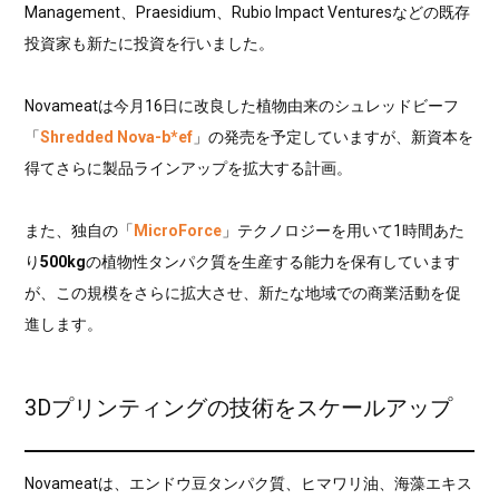
Management、Praesidium、Rubio Impact Venturesなどの既存
投資家も新たに投資を行いました。
Novameatは今月16日に改良した植物由来のシュレッドビーフ
「
Shredded Nova-b*ef
」の発売を予定していますが、新資本を
得てさらに製品ラインアップを拡大する計画。
また、独自の「
MicroForce
」テクノロジーを用いて1時間あた
り
500kg
の植物性タンパク質を生産する能力を保有しています
が、この規模をさらに拡大させ、新たな地域での商業活動を促
進します。
3Dプリンティングの技術をスケールアップ
Novameatは、エンドウ豆タンパク質、ヒマワリ油、海藻エキス