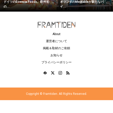
ドイツのEsencia Foods、欧州初
オランダのMeatableが新たなパ
の...
イ...
About
運営者について
掲載＆取材のご依頼
お知らせ
プライバシーポリシー
Copyright ©
Framtiden. All Rights Reserved.
ログイン
マイページ
ブックマーク