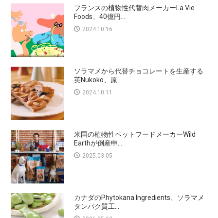
フランスの植物性代替肉メーカーLa Vie
Foods、40億円...
2024.10.16
ソラマメから代替チョコレートを生産する
英Nukoko、原...
2024.10.11
米国の植物性ペットフードメーカーWild
Earthが倒産申...
2025.03.05
カナダのPhytokana Ingredients、ソラマメ
タンパク質工...