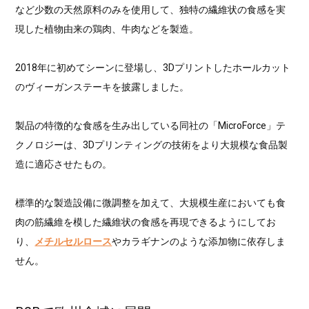
など少数の天然原料のみを使用して、独特の繊維状の食感を実
現した植物由来の鶏肉、牛肉などを製造。
2018年に初めてシーンに登場し、3Dプリントしたホールカット
のヴィーガンステーキを披露しました。
製品の特徴的な食感を生み出している同社の「MicroForce」テ
クノロジーは、3Dプリンティングの技術をより大規模な食品製
造に適応させたもの。
標準的な製造設備に微調整を加えて、大規模生産においても食
肉の筋繊維を模した繊維状の食感を再現できるようにしてお
り、
メチルセルロース
やカラギナンのような添加物に依存しま
せん。