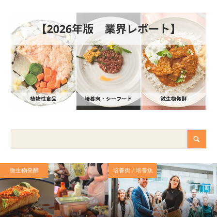
微生物発酵
培養肉 / 培養魚