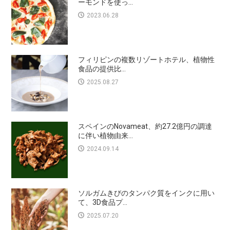
ーモンドを使っ...
2023.06.28
フィリピンの複数リゾートホテル、植物性
食品の提供比...
2025.08.27
スペインのNovameat、約27.2億円の調達
に伴い植物由来...
2024.09.14
ソルガムきびのタンパク質をインクに用い
て、3D食品プ...
2025.07.20