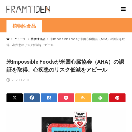
植物性食品
ニュース
植物性食品
米Impossible Foodsが米国心臓協会（AHA）の認証を取
得、心疾患のリスク低減をアピール
米Impossible Foodsが米国心臓協会（AHA）の認
証を取得、心疾患のリスク低減をアピール
2023.12.01