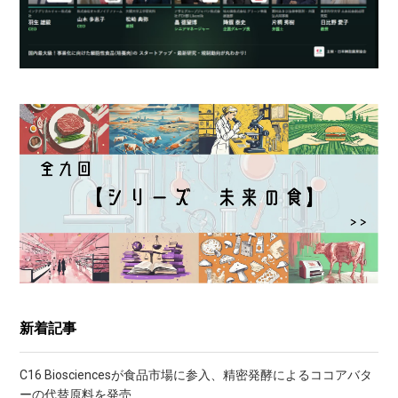
新着記事
C16 Biosciencesが食品市場に参入、精密発酵によるココアバタ
ーの代替原料を発売