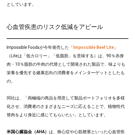
としています。
心血管疾患のリスク低減をアピール
Impossible Foodsが今年発売した「
Impossible Beef Lite
」
（Liteは「低カロリー」「低脂肪」を意味する）は、90％赤身
肉・10％脂肪の牛肉の代替として開発された製品で、味よりも
栄養を優先する健康志向の消費者をメインターゲットとしたも
の。
同社は、「両極端の商品を用意して製品ポートフォリオを多様
化させ、消費者のさまざまなニーズに応えることで、植物性代
替肉をより身近に感じてもらいたい」としています。
米国心臓協会（AHA）
は、狭心症や心筋梗塞といった心血管疾