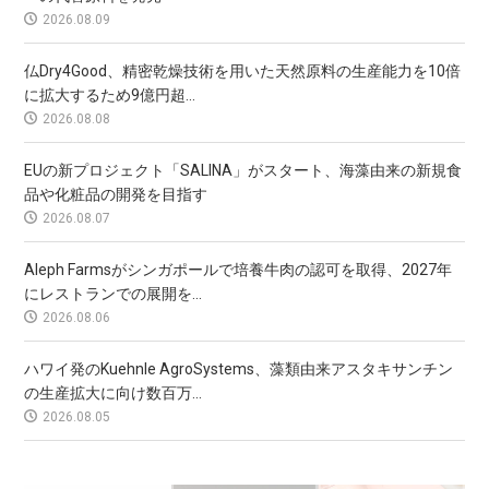
2026.08.09
仏Dry4Good、精密乾燥技術を用いた天然原料の生産能力を10倍
に拡大するため9億円超...
2026.08.08
EUの新プロジェクト「SALINA」がスタート、海藻由来の新規食
品や化粧品の開発を目指す
2026.08.07
Aleph Farmsがシンガポールで培養牛肉の認可を取得、2027年
にレストランでの展開を...
2026.08.06
ハワイ発のKuehnle AgroSystems、藻類由来アスタキサンチン
の生産拡大に向け数百万...
2026.08.05