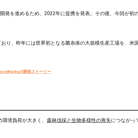
開発を進めるため、2022年に提携を発表。その後、今回が初
ており、昨年には世界初となる菌糸体の大規模生産工場を、米
oWorksの開発ストーリー
め環境負荷が大きく、
森林伐採と生物多様性の喪失
につながっ