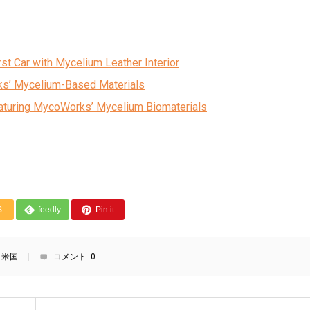
t Car with Mycelium Leather Interior
ks’ Mycelium-Based Materials
Featuring MycoWorks’ Mycelium Biomaterials
S
feedly
Pin it
,
米国
コメント:
0