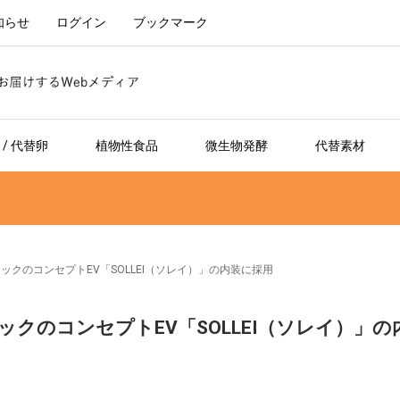
知らせ
ログイン
ブックマーク
/ 代替卵
植物性食品
微生物発酵
代替素材
ラックのコンセプトEV「SOLLEI（ソレイ）」の内装に採用
ラックのコンセプトEV「SOLLEI（ソレイ）」の