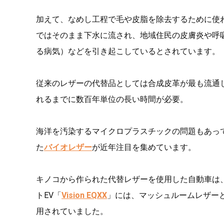
加えて、なめし工程で毛や皮脂を除去するために使
ではそのまま下水に流され、地域住民の皮膚炎や呼
る病気）などを引き起こしているとされています。
従来のレザーの代替品としては合成皮革が最も流通
れるまでに数百年単位の長い時間が必要。
海洋を汚染するマイクロプラスチックの問題もあっ
た
バイオレザー
が近年注目を集めています。
キノコから作られた代替レザーを使用した自動車は
トEV「
Vision EQXX
」には、マッシュルームレザー
用されていました。