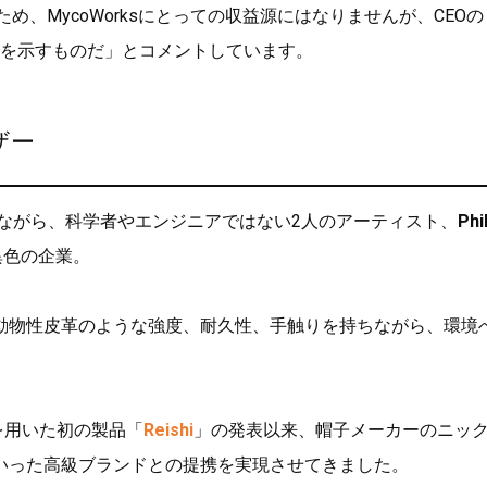
、MycoWorksにとっての収益源にはなりませんが、CEOの
を示すものだ」とコメントしています。
ザー
ありながら、科学者やエンジニアではない2人のアーティスト、
Phi
異色の企業。
動物性皮革のような強度、耐久性、手触りを持ちながら、環境
を用いた初の製品「
Reishi
」の発表以来、帽子メーカーのニッ
いった高級ブランドとの提携を実現させてきました。