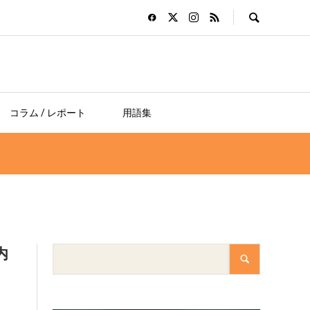
コラム / レポート
用語集
内