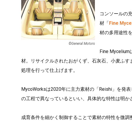
コンソールの充
材「
Fine Myce
材の多用途性
©︎General Motors
Fine Myceliu
材。リサイクルされたおがくず、石灰石、小麦ふす
処理を行って仕上げます。
MycoWorksは2020年に主力素材の「Reish
の工程で異なっているといい、具体的な特性は明か
成育条件を細かく制御することで素材の特性を微調