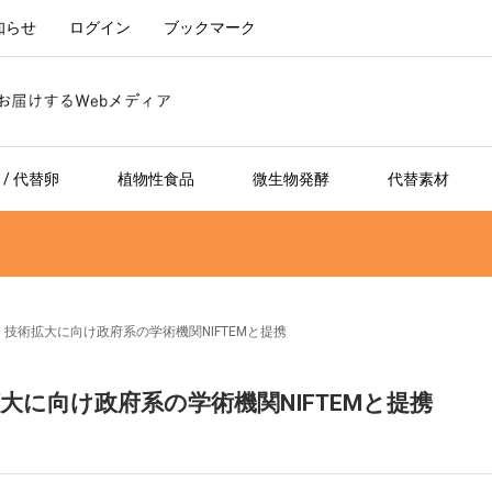
知らせ
ログイン
ブックマーク
/ 代替卵
植物性食品
微生物発酵
代替素材
t、技術拡大に向け政府系の学術機関NIFTEMと提携
術拡大に向け政府系の学術機関NIFTEMと提携