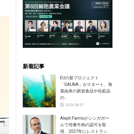
新着記事
EUの新プロジェクト
「SALINA」がスタート、海
藻由来の新規食品や化粧品
の...
2026.08.07
Aleph Farmsがシンガポー
ルで培養牛肉の認可を取
得、2027年にレストラン