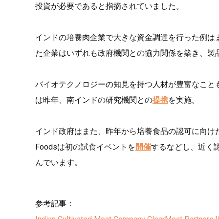
投資が必要であると指摘されていました。
インドの培養肉企業で大きな資金調達を行った例は
た企業はいずれも政府機関との協力関係を築き、製
バイオテクノロジーの知見を持つ人材が豊富なこと
は昨年、南インドの研究機関との
提携
を実施。
インド政府はまた、昨年から培養食品の認可に向けた規
Foodsは初の試食イベントを
開催
するなどし、近く認
んでいます。
参考記事：