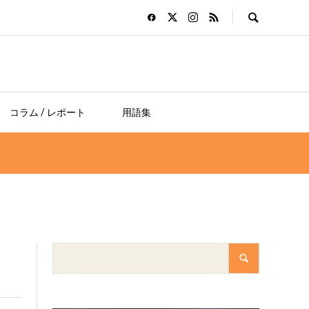
コラム / レポート
用語集