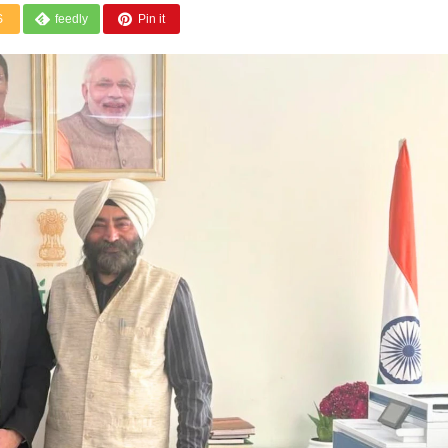
S
feedly
Pin it