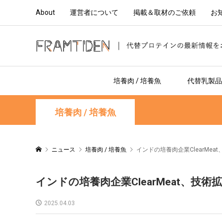
About
運営者について
掲載＆取材のご依頼
お
培養肉 / 培養魚
代替乳製品 
培養肉 / 培養魚
ニュース
培養肉 / 培養魚
インドの培養肉企業ClearMea
インドの培養肉企業ClearMeat、技
2025.04.03