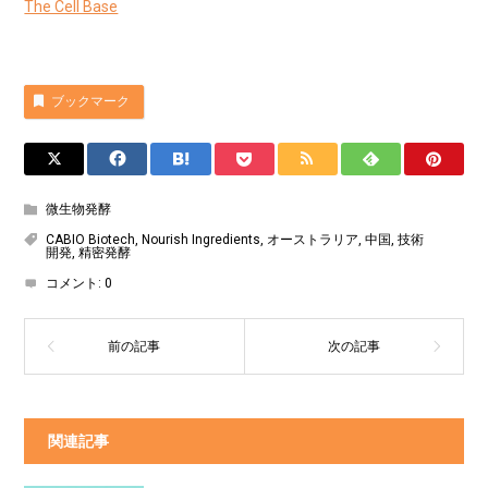
The Cell Base
ブックマーク
微生物発酵
CABIO Biotech
,
Nourish Ingredients
,
オーストラリア
,
中国
,
技術
開発
,
精密発酵
コメント:
0
関連記事