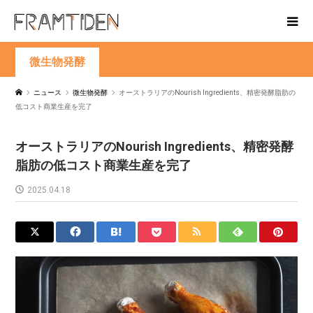
微生物発酵
ニュース
微生物発酵
オーストラリアのNourish Ingredients、精密発酵脂肪の
低コスト商業生産を完了
オーストラリアのNourish Ingredients、精密発酵
脂肪の低コスト商業生産を完了
2025.04.18