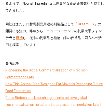
るようで、Nourish Ingredientsは世界的な食品企業数社と協力し
てきました。
同社はまた、代替乳製品用途の別製品として「
Creamilux
」の
開発にも注力。昨年から、ニュージーランドの乳業大手
フォン
テラ
と
提携
し、従来の乳製品と植物由来の代替品、両方への活
用を模索しています。
参考記事：
Pioneering the Global Commercialization of Precision
Fermentation Fats
How This Animal-Free ‘Designer’ Fat Maker Is Reshaping Future
Food Economics
Cabio Biotech and Nourish Ingredients achieve global
commercialisation milestone for precision fermentation fats |