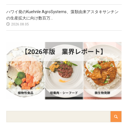
ハワイ発のKuehnle AgroSystems、藻類由来アスタキサンチン
の生産拡大に向け数百万...
2026.08.05