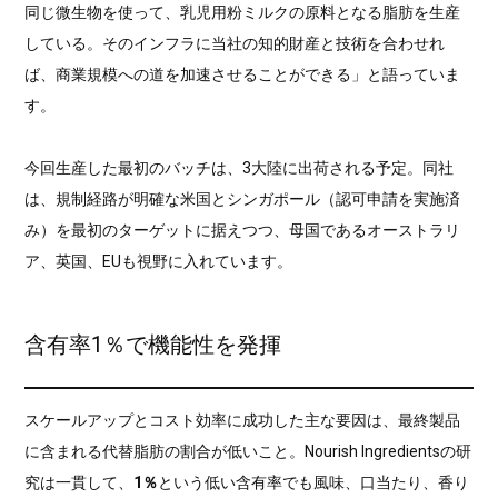
同じ微生物を使って、乳児用粉ミルクの原料となる脂肪を生産
している。そのインフラに当社の知的財産と技術を合わせれ
ば、商業規模への道を加速させることができる」と語っていま
す。
今回生産した最初のバッチは、3大陸に出荷される予定。同社
は、規制経路が明確な米国とシンガポール（認可申請を実施済
み）を最初のターゲットに据えつつ、母国であるオーストラリ
ア、英国、EUも視野に入れています。
含有率1％で機能性を発揮
スケールアップとコスト効率に成功した主な要因は、最終製品
に含まれる代替脂肪の割合が低いこと。Nourish Ingredientsの研
究は一貫して、
1％
という低い含有率でも風味、口当たり、香り