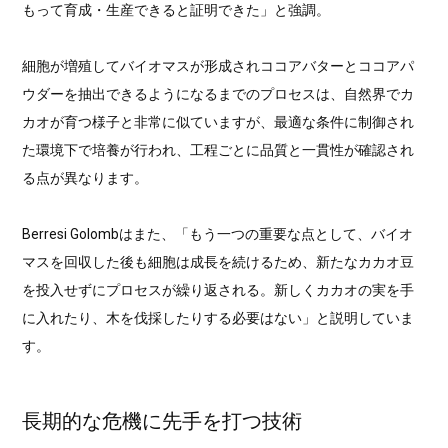
もって育成・生産できると証明できた」と強調。
細胞が増殖してバイオマスが形成されココアバターとココアパ
ウダーを抽出できるようになるまでのプロセスは、自然界でカ
カオが育つ様子と非常に似ていますが、最適な条件に制御され
た環境下で培養が行われ、工程ごとに品質と一貫性が確認され
る点が異なります。
Berresi Golombはまた、「もう一つの重要な点として、バイオ
マスを回収した後も細胞は成長を続けるため、新たなカカオ豆
を投入せずにプロセスが繰り返される。新しくカカオの実を手
に入れたり、木を伐採したりする必要はない」と説明していま
す。
長期的な危機に先手を打つ技術