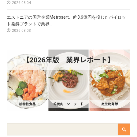
2026.08.04
エストニアの国営企業Metrosert、約3.6億円を投じたパイロッ
ト発酵プラントで業界...
2026.08.03