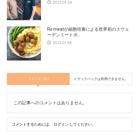
2023.09.24
Re:meatが細胞培養による世界初のスウェ
ーデンミートボ...
2023.07.08
コメント ( 0 )
トラックバックは利用できません。
この記事へのコメントはありません。
コメントするためには、
ログイン
してください。