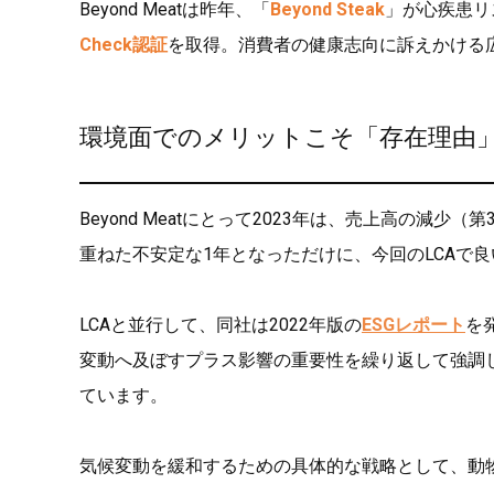
Beyond Meatは昨年、「
Beyond Steak
」が心疾患リ
Check認証
を取得。消費者の健康志向に訴えかける
環境面でのメリットこそ「存在理由
Beyond Meatにとって2023年は、売上高の減少
重ねた不安定な1年となっただけに、今回のLCAで
LCAと並行して、同社は2022年版の
ESGレポート
を
変動へ及ぼすプラス影響の重要性を繰り返して強調
ています。
気候変動を緩和するための具体的な戦略として、動