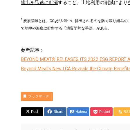
排出を迅速に削減
すること、土地利用の削減により
*
炭素隔離とは、CO₂が大気中に排出されるのを防ぐ取り組みの
て地中や海底に貯留する「地質学的な手法」がある。
参考記事：
BEYOND MEAT® RELEASES ITS 2022 ESG REPORT 
Beyond Meat’s New LCA Reveals the Climate Benefits
ブックマーク
Post
Share
Hatena
Pocket
RS