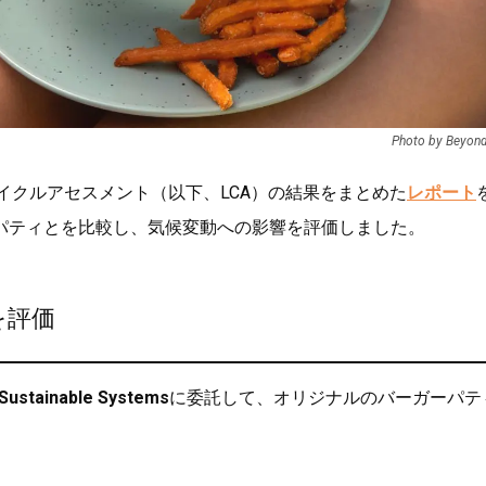
Photo by Beyon
イクルアセスメント（以下、LCA）の結果をまとめた
レポート
パティとを比較し、気候変動への影響を評価しました。
を評価
 Sustainable Systems
に委託して、オリジナルのバーガーパテ