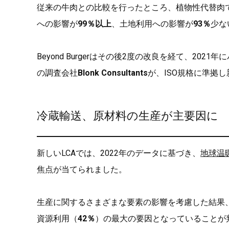
従来の牛肉との比較を行ったところ、植物性代替肉
への影響が
99％以上
、土地利用への影響が
93％
少な
Beyond Burgerはその後2度の改良を経て、20
の調査会社
Blonk Consultants
が、ISO規格に準拠し
冷蔵輸送、原材料の生産が主要因に
新しいLCAでは、2022年のデータに基づき、
地球温
焦点が当てられました。
生産に関するさまざまな要素の影響を考慮した結果
資源利用（
42％
）の最大の要因となっていることが