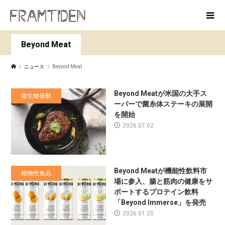
Beyond Meat
ニュース
Beyond Meat
Beyond Meatが米国の大手ス
微生物発酵
ーパーで菌糸体ステーキの展開
を開始
2026.07.02
Beyond Meatが機能性飲料市
植物性食品
場に参入、腸と筋肉の健康をサ
ポートするプロテイン飲料
「Beyond Immerse」を発売
2026.01.20