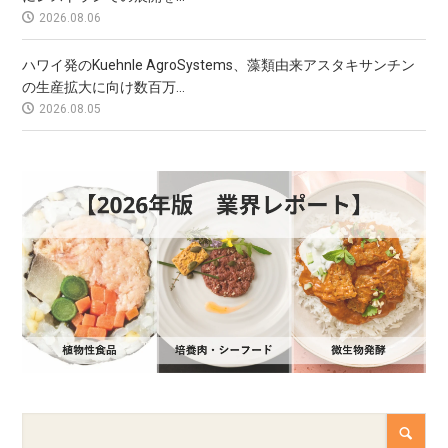
2026.08.06
ハワイ発のKuehnle AgroSystems、藻類由来アスタキサンチン
の生産拡大に向け数百万...
2026.08.05