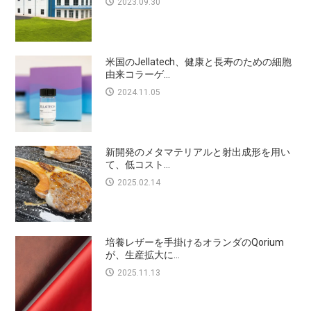
2023.09.30
米国のJellatech、健康と長寿のための細胞
由来コラーゲ...
2024.11.05
新開発のメタマテリアルと射出成形を用い
て、低コスト...
2025.02.14
培養レザーを手掛けるオランダのQorium
が、生産拡大に...
2025.11.13