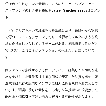
学は信じられないほど素晴らしいものだ」と、ベゾス・アー
ス・ファンドの副会長を務める
Lauren Sánches Bezos
はコメン
ト。
「バクテリアを用いて繊維を培養生産したり、色鮮やかな状態
で育つコットンをデザインしたり、堆肥からシルクのような繊
維を作り出したりしているチームがある。地球環境に良いだけ
ではない、これこそがファッションの未来だ」と語っていま
す。
同ファンドが指摘するように、デザイナーは美しく高性能な素
材を要求し、小売業者は手頃な価格で安定した品質を求め、製
造業者は既存の設備やインフラに組み込める素材を必要として
います。環境に優しい素材を生み出す科学技術への投資は、性
能向上と価格引き下げの両方に寄与する可能性があります。