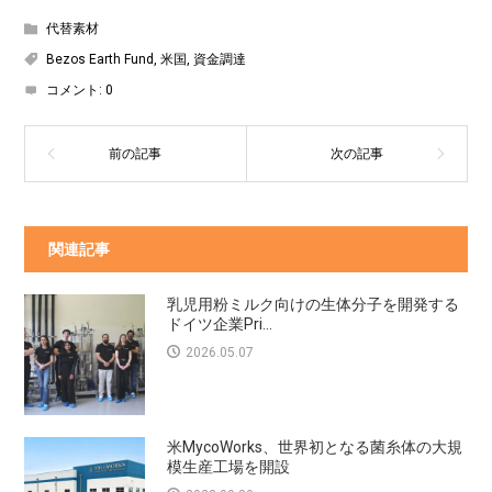
代替素材
Bezos Earth Fund
,
米国
,
資金調達
コメント:
0
関連記事
乳児用粉ミルク向けの生体分子を開発する
ドイツ企業Pri...
2026.05.07
米MycoWorks、世界初となる菌糸体の大規
模生産工場を開設