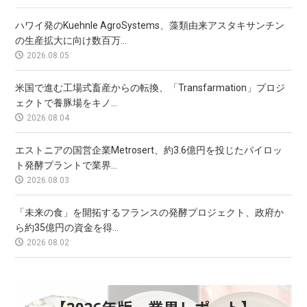
ハワイ発のKuehnle AgroSystems、藻類由来アスタキサンチン
の生産拡大に向け数百万...
2026.08.05
米国で進む工場式畜産からの転換、「Transfarmation」プロジ
ェクトで養豚場をキノ...
2026.08.04
エストニアの国営企業Metrosert、約3.6億円を投じたパイロッ
ト発酵プラントで業界...
2026.08.03
「未来の食」を開拓するフランスの発酵プロジェクト、政府か
ら約35億円の資金を得...
2026.08.02