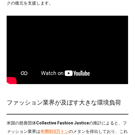
クの復元を支援します。
ファッション業界が及ぼす大きな環境負荷
米国の慈善団体
Collective Fashion Justice
の推計によると、フ
ァッション業界は
年間830万トン
のメタンを排出しており、これ