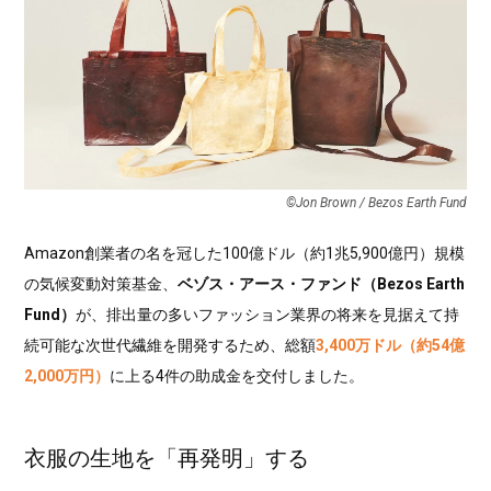
©Jon Brown / Bezos Earth Fund
Amazon創業者の名を冠した100億ドル（約1兆5,900億円）規模
の気候変動対策基金、
ベゾス・アース・ファンド（Bezos Earth
Fund）
が、排出量の多いファッション業界の将来を見据えて持
続可能な次世代繊維を開発するため、総額
3,400万ドル（約54億
2,000万円）
に上る4件の助成金を交付しました。
衣服の生地を「再発明」する