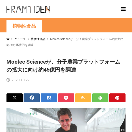
植物性食品
ニュース
植物性食品
Moolec Scienceが、分子農業プラットフォームの拡大に
向け約45億円を調達
Moolec Scienceが、分子農業プラットフォーム
の拡大に向け約45億円を調達
2023.10.27