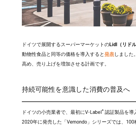
ドイツで展開するスーパーマーケットの
Lidl（リド
動物性食品と同等の価格を導入すると
発表
しました
高め、売り上げを増加させる計画です。
持続可能性を意識した消費の普及へ
*
ドイツの小売業者で、最初にV-Label
認証製品を導入
2020年に発売した「Vemondo」シリーズでは、