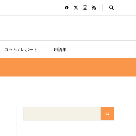
コラム / レポート
用語集