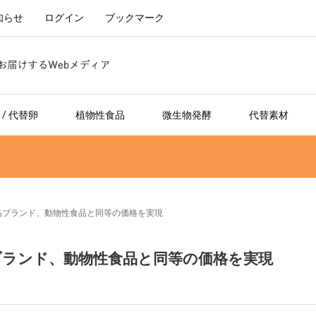
知らせ
ログイン
ブックマーク
/ 代替卵
植物性食品
微生物発酵
代替素材
食品ブランド、動物性食品と同等の価格を実現
品ブランド、動物性食品と同等の価格を実現