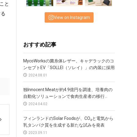
こと
する
View on Instagram
おすすめ記事
MycoWorksの菌糸体レザー、キャデラックのコ
ンセプトEV「SOLLEI（ソレイ）」の内装に採用
2024.08.01
独Innocent Meatが約4.9億円を調達、培養肉の
自動化ソリューションで食肉生産者の移行...
2024.04.02
フィンランドのSolar Foodsが、CO₂と電気から
乳タンパク質を生成する新たな試みを発表
2023.09.11