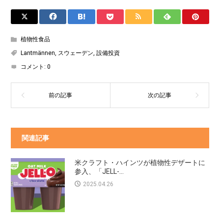
植物性食品
Lantmännen
,
スウェーデン
,
設備投資
コメント:
0
関連記事
米クラフト・ハインツが植物性デザートに
参入、「JELL-...
2025.04.26