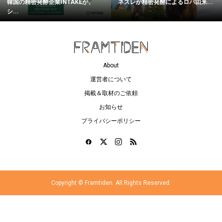
韓国の精密発酵企業INTAKEが、
ネスレが精密発酵によるロバ由来...
シ...
About
運営者について
掲載＆取材のご依頼
お知らせ
プライバシーポリシー
Copyright ©
Framtiden. All Rights Reserved.