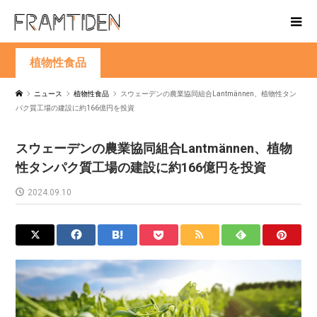
植物性食品
ニュース
植物性食品
スウェーデンの農業協同組合Lantmännen、植物性タン
パク質工場の建設に約166億円を投資
スウェーデンの農業協同組合Lantmännen、植物
性タンパク質工場の建設に約166億円を投資
2024.09.10