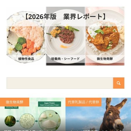
微生物発酵
代替乳製品 / 代替卵