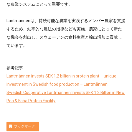
な農業システムにとって重要です。
Lantmännenは、持続可能な農業を実践するメンバー農家を支援
するため、効率的な農法の指導なども実施。農家にとって新た
な機会を創出し、スウェーデンの食料生産と輸出増加に貢献し
ています。
参考記事：
Lantmännen invests SEK 1.2 billion in protein plant – unique
investment in Swedish food production – Lantmännen
Swedish Cooperative Lantmännen Invests SEK 1.2 Billion in New
Pea & Faba Protein Facility
ブックマーク