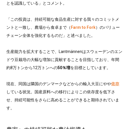
とを認識している」とコメント。
「この投資は、持続可能な食品生産に対する我々のコミットメ
ントと一致し、農場から食卓まで（
Farm to Fork
）のバリュー
チェーン全体を強化するものだ」と述べました。
生産能力を拡大することで、Lantmännenはスウェーデンのエン
ドウ豆栽培の大幅な増加に貢献することを目指しており、年間
約8万トンから12万トンへの
50％増
を目標としています。
現在、同国は隣国のデンマークなどからの輸入大豆にやや
依存
している状況。国産原料への移行によりこの依存度を低下さ
せ、持続可能性をさらに高めることができると期待されていま
す。