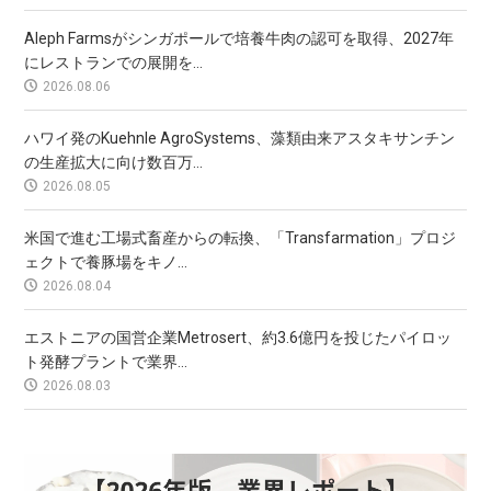
Aleph Farmsがシンガポールで培養牛肉の認可を取得、2027年
にレストランでの展開を...
2026.08.06
ハワイ発のKuehnle AgroSystems、藻類由来アスタキサンチン
の生産拡大に向け数百万...
2026.08.05
米国で進む工場式畜産からの転換、「Transfarmation」プロジ
ェクトで養豚場をキノ...
2026.08.04
エストニアの国営企業Metrosert、約3.6億円を投じたパイロッ
ト発酵プラントで業界...
2026.08.03