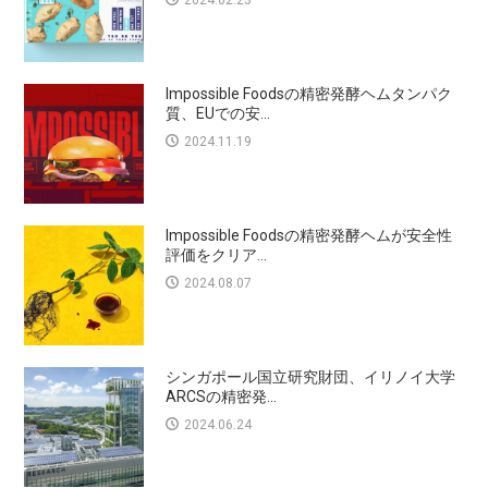
2024.02.23
Impossible Foodsの精密発酵ヘムタンパク
質、EUでの安...
2024.11.19
Impossible Foodsの精密発酵ヘムが安全性
評価をクリア...
2024.08.07
シンガポール国立研究財団、イリノイ大学
ARCSの精密発...
2024.06.24