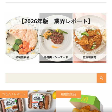
コラム / レポート
植物性食品