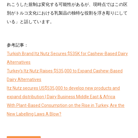
れこうした規制は変化する可能性があるが、現時点ではこの区
別がトルコ文化における乳製品の独特な役割を浮き彫りにして
いる」と話しています。
参考記事：
Turkish Brand Itz Nutz Secures $535K for Cashew-Based Dairy
Alternatives
Turkey’s Itz Nutz Raises $535,000 to Expand Cashew-Based
Dairy Alternatives
Itz Nutz secures US$535,000 to develop new products and
expand distribution | Dairy Business Middle East & Africa
With Plant-Based Consumption on the Rise in Turkey, Are the
New Labelling Laws A Blow?