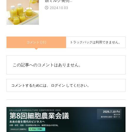
類ミルク発売...
2024.10.03
コメント ( 0 )
トラックバックは利用できません。
この記事へのコメントはありません。
コメントするためには、
ログイン
してください。