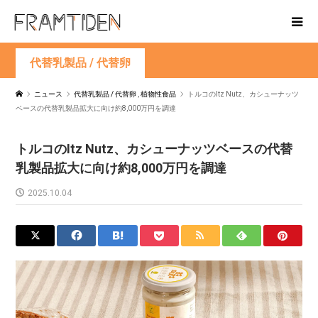
代替乳製品 / 代替卵
ニュース
代替乳製品 / 代替卵
,
植物性食品
トルコのItz Nutz、カシューナッツ
ベースの代替乳製品拡大に向け約8,000万円を調達
トルコのItz Nutz、カシューナッツベースの代替
乳製品拡大に向け約8,000万円を調達
2025.10.04