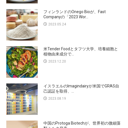
フィンランドのOnego Bioが、Fast
Companyの「2023 Wor...
2023.05.24
米Tender Foodとタフツ大学、培養細胞と
植物由来成分で...
2023.12.20
イスラエルのImagindairyが米国でGRAS自
己認証を取得、...
2023.08.19
中国のProtoga Biotechが、世界初の微細藻