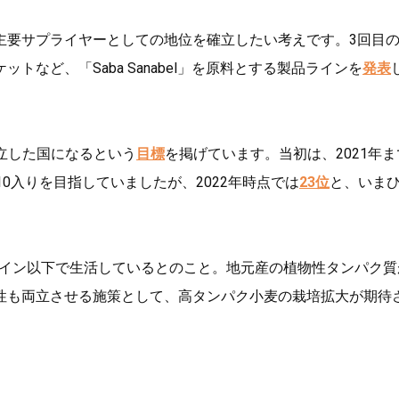
主要サプライヤーとしての地位を確立したい考えです。3回目
など、「Saba Sanabel」を原料とする製品ラインを
発表
確立した国になるという
目標
を掲げています。当初は、2021年ま
0入りを目指していましたが、2022年時点では
23位
と、いま
イン以下で生活しているとのこと。地元産の植物性タンパク質
性も両立させる施策として、高タンパク小麦の栽培拡大が期待