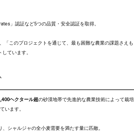
irates」認証など5つの品質・安全認証を取得。
、「このプロジェクトを通じて、最も困難な農業の課題さえも
トしています。
か
1,400ヘクタール超
の砂漠地帯で先進的な農業技術によって栽培
ています。
り、シャルジャの全小麦需要を満たす量に匹敵。