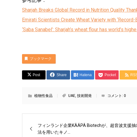
参考記事：
Sharjah Breaks Global Record in Nutrition Quality Tha
Emirati Scientists Create Wheat Variety with ‘Record-
‘Saba Sanabel’: Sharjah’s wheat flour has world’s high
ブックマーク
Post
Share
Hatena
Pocket
RS
植物性食品
UAE
,
技術開発
コメント:
0
フィンランド企業KÄÄPÄ Biotechが、超音波支援抽
法を用いたキノ...