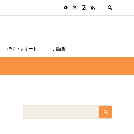
コラム / レポート
用語集