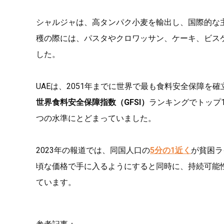
シャルジャは、高タンパク小麦を輸出し、国際的な
穫の際には、パスタやクロワッサン、ケーキ、ビスケット
した。
UAEは、2051年までに世界で最も食料安全保障を
世界食料安全保障指数（GFSI）
ランキングでトップ1
つの水準にとどまっていました。
2023年の報道では、同国人口の
5分の1近く
が貧困ラ
頃な価格で手に入るようにすると同時に、持続可能
ています。