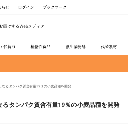
知らせ
ログイン
ブックマーク
/ 代替卵
植物性食品
微生物発酵
代替素材
となるタンパク質含有量19％の小麦品種を開発
なるタンパク質含有量19％の小麦品種を開発