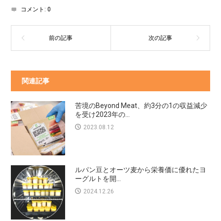
コメント:
0
関連記事
苦境のBeyond Meat、約3分の1の収益減少
を受け2023年の...
2023.08.12
ルパン豆とオーツ麦から栄養価に優れたヨ
ーグルトを開...
2024.12.26