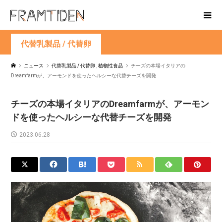
代替乳製品 / 代替卵
ニュース
代替乳製品 / 代替卵
,
植物性食品
チーズの本場イタリアの
Dreamfarmが、アーモンドを使ったヘルシーな代替チーズを開発
チーズの本場イタリアのDreamfarmが、アーモン
ドを使ったヘルシーな代替チーズを開発
2023.06.28