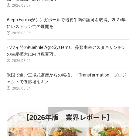
2026.08.07
Aleph Farmsがシンガポールで培養牛肉の認可を取得、2027年
にレストランでの展開を...
2026.08.06
ハワイ発のKuehnle AgroSystems、藻類由来アスタキサンチン
の生産拡大に向け数百万...
2026.08.05
米国で進む工場式畜産からの転換、「Transfarmation」プロジ
ェクトで養豚場をキノ...
2026.08.04