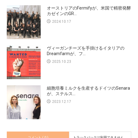
オーストリアのFermifyが、米国で精密発酵
カゼインのGR...
2024.10.17
ヴィーガンチーズを手掛けるイタリアの
Dreamfarmが、フ...
2025.10.23
細胞培養ミルクを生産するドイツのSenara
が、ステルス...
2023.12.17
コメント ( 0 )
トラックバックは利用できません。