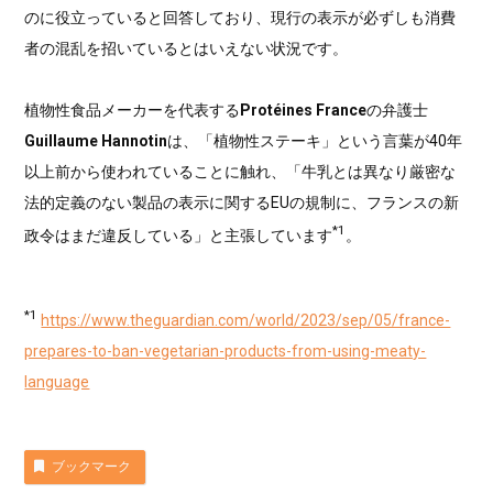
のに役立っていると回答しており、現行の表示が必ずしも消費
者の混乱を招いているとはいえない状況です。
植物性食品メーカーを代表する
Protéines France
の弁護士
Guillaume Hannotin
は、「植物性ステーキ」という言葉が40年
以上前から使われていることに触れ、「牛乳とは異なり厳密な
法的定義のない製品の表示に関するEUの規制に、フランスの新
*1
政令はまだ違反している」と主張しています
。
*1
https://www.theguardian.com/world/2023/sep/05/france-
prepares-to-ban-vegetarian-products-from-using-meaty-
language
ブックマーク