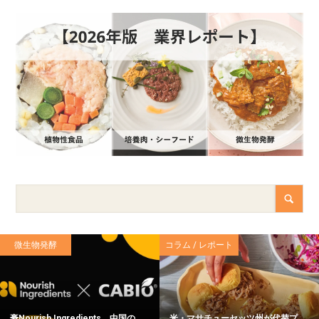
微生物発酵
コラム / レポート
豪Nourish Ingredients、中国の
米・マサチューセッツ州が代替プ...