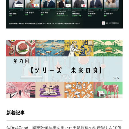
新着記事
仏Dry4Good、精密乾燥技術を用いた天然原料の生産能力を10倍