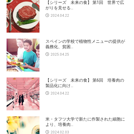
【シリーズ 未来の食】 第1回 世界で広
がりを見せる...
2024.04.22
スペインの学校で植物性メニューの提供が
義務化、貧困...
2025.04.25
【シリーズ 未来の食】 第6回 培養肉の
製品化に向け...
2024.04.22
米・タフツ大学で新たに作製された細胞に
より、培養肉...
2024.02.03