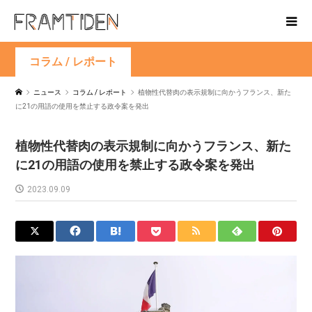
コラム / レポート
ニュース
コラム / レポート
植物性代替肉の表示規制に向かうフランス、新た
に21の用語の使用を禁止する政令案を発出
植物性代替肉の表示規制に向かうフランス、新た
に21の用語の使用を禁止する政令案を発出
2023.09.09