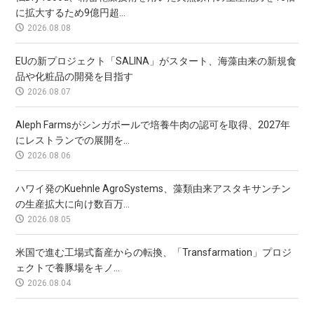
に拡大するため9億円超...
2026.08.08
EUの新プロジェクト「SALINA」がスタート、海藻由来の新規食
品や化粧品の開発を目指す
2026.08.07
Aleph Farmsがシンガポールで培養牛肉の認可を取得、2027年
にレストランでの展開を...
2026.08.06
ハワイ発のKuehnle AgroSystems、藻類由来アスタキサンチン
の生産拡大に向け数百万...
2026.08.05
米国で進む工場式畜産からの転換、「Transfarmation」プロジ
ェクトで養豚場をキノ...
2026.08.04