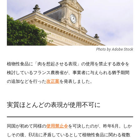
Photo by Adobe Stock
植物性食品に「肉を想起させる表現」の使用を禁止する政令を
検討しているフランス農務省が、事業者に与えられる猶予期間
の追加などを行った
改正案
を発表しました。
実質ほとんどの表現が使用不可に
同国が初めて同様の
使用禁止令
を可決したのが、昨年6月。しか
しその後、EU法に矛盾しているとして植物性食品に関わる複数