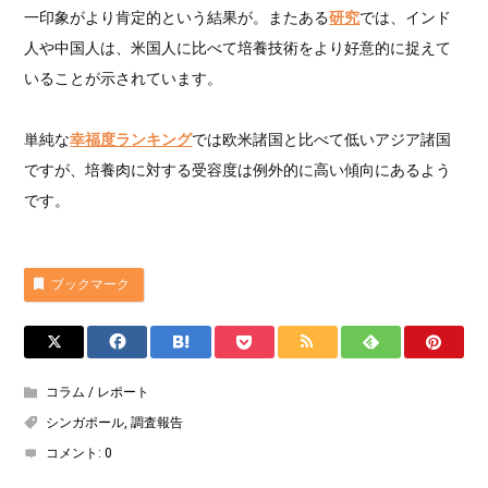
一印象がより肯定的という結果が。またある
研究
では、インド
人や中国人は、米国人に比べて培養技術をより好意的に捉えて
いることが示されています。
単純な
幸福度ランキング
では欧米諸国と比べて低いアジア諸国
ですが、培養肉に対する受容度は例外的に高い傾向にあるよう
です。
ブックマーク
コラム / レポート
シンガポール
,
調査報告
コメント:
0