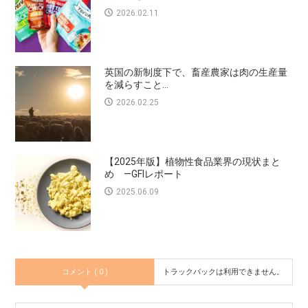
2026.02.11
英国の新制度下で、畜産農家は肉の生産量
を減らすこと...
2026.02.25
【2025年版】植物性食品業界の現状まと
め —GFIレポート
2025.06.09
コメント ( 0 )
トラックバックは利用できません。