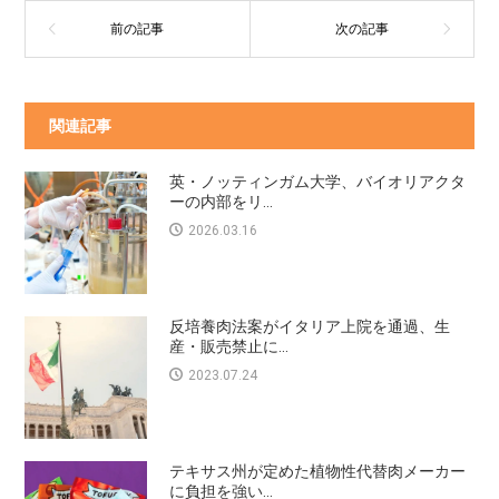
関連記事
英・ノッティンガム大学、バイオリアクタ
ーの内部をリ...
2026.03.16
反培養肉法案がイタリア上院を通過、生
産・販売禁止に...
2023.07.24
テキサス州が定めた植物性代替肉メーカー
に負担を強い...