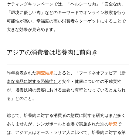
ケティングキャンペーンでは、「ヘルシーな肉」「安全な肉」
「環境に優しい肉」などのキーワードでオンライン検索を行う
可能性が高い、幸福度の高い消費者をターゲットにすることで
大きな効果が見込めます。
アジアの消費者は培養肉に前向き
昨年発表された
調査結果
によると、「
フードネオフォビア（新
奇な食品に対する恐怖症）
と安全・健康についての不確実性
が、培養技術の受容における重要な障壁となっていると見られ
る」とのこと。
総じて、培養肉に対する消費者の態度に関する研究はまだ多く
ありませんが、シンガポールと香港で実施された別の
研究
で
は、アジア人はオーストラリア人に比べて、培養肉に対する第