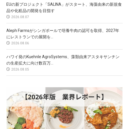
EUの新プロジェクト「SALINA」がスタート、海藻由来の新規食
品や化粧品の開発を目指す
2026.08.07
Aleph Farmsがシンガポールで培養牛肉の認可を取得、2027年
にレストランでの展開を...
2026.08.06
ハワイ発のKuehnle AgroSystems、藻類由来アスタキサンチン
の生産拡大に向け数百万...
2026.08.05