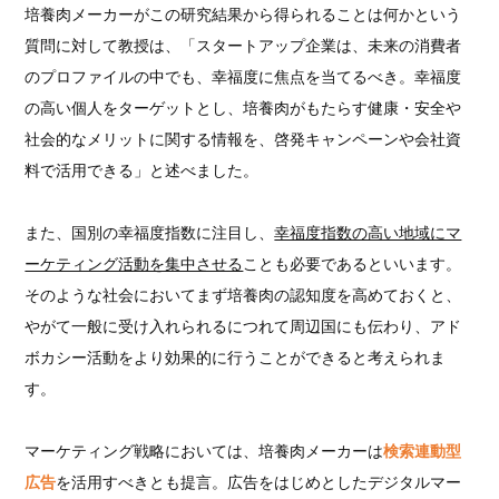
培養肉メーカーがこの研究結果から得られることは何かという
質問に対して教授は、「スタートアップ企業は、未来の消費者
のプロファイルの中でも、幸福度に焦点を当てるべき。幸福度
の高い個人をターゲットとし、培養肉がもたらす健康・安全や
社会的なメリットに関する情報を、啓発キャンペーンや会社資
料で活用できる」と述べました。
また、国別の幸福度指数に注目し、
幸福度指数の高い地域にマ
ーケティング活動を集中させる
ことも必要であるといいます。
そのような社会においてまず培養肉の認知度を高めておくと、
やがて一般に受け入れられるにつれて周辺国にも伝わり、アド
ボカシー活動をより効果的に行うことができると考えられま
す。
マーケティング戦略においては、培養肉メーカーは
検索連動型
広告
を活用すべきとも提言。広告をはじめとしたデジタルマー