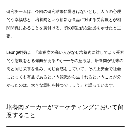
研究チームは、今回の研究結果に驚きはないとし、人々の心理
的な幸福感と、培養肉という斬新な食品に対する受容度とが相
関関係にあることを裏付ける、初の実証的な証拠を示せたと主
張。
Leung教授は、「幸福度の高い人がなぜ培養肉に対してより受容
的な態度をとる傾向があるのか——その意欲は、培養肉が従来の
肉と同じ栄養を含み、同じ食感をしていて、その上安全で社会
にとっても有益であるという
認識
から生まれるということが分
かったのは、大きな意味を持つでしょう」と語っています。
培養肉メーカーがマーケティングにおいて留
意すること