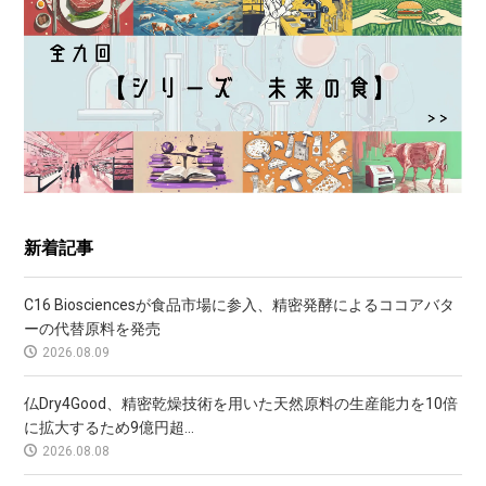
新着記事
C16 Biosciencesが食品市場に参入、精密発酵によるココアバタ
ーの代替原料を発売
2026.08.09
仏Dry4Good、精密乾燥技術を用いた天然原料の生産能力を10倍
に拡大するため9億円超...
2026.08.08