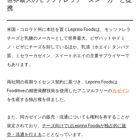
携
米国・コロラド州に本社を置くLeprino Foodsは、モッツァレラ
チーズと乳糖のメーカーとして世界最大。ピザハットやドミ
ノ・ピザにチーズを卸しているほか、乳清（ホエイ）タンパク
質、ミセラーカゼイン、スイートホエイの主要サプライヤーで
もあります。
両社間の長期ライセンス契約に基づき、Leprino Foodsは
Fooditiveの精密発酵技術を使用したアニマルフリーの
カゼイン
を生産する独占権を得ました。
また、同カゼインの販売・流通についても権利を有することが
規定されており、
チーズ向けではLeprino Foodsが独占的に販
売・流通を行える
こととなっています。