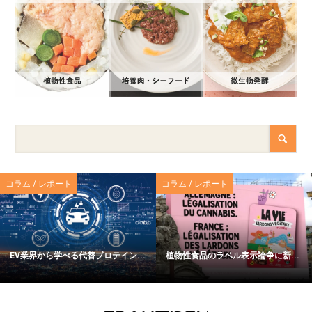
コラム / レポート
コラム / レポート
EV業界から学べる代替プロテイン...
植物性食品のラベル表示論争に新...