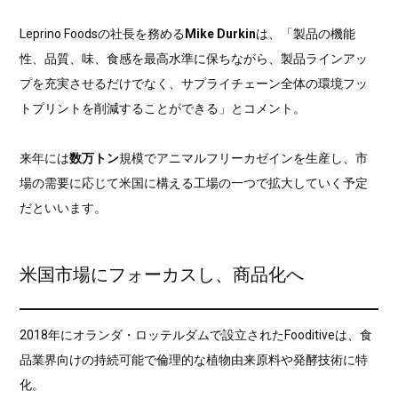
Leprino Foodsの社長を務める
Mike Durkin
は、「製品の機能
性、品質、味、食感を最高水準に保ちながら、製品ラインアッ
プを充実させるだけでなく、サプライチェーン全体の環境フッ
トプリントを削減することができる」とコメント。
来年には
数万トン
規模でアニマルフリーカゼインを生産し、市
場の需要に応じて米国に構える工場の一つで拡大していく予定
だといいます。
米国市場にフォーカスし、商品化へ
2018年にオランダ・ロッテルダムで設立されたFooditiveは、食
品業界向けの持続可能で倫理的な植物由来原料や発酵技術に特
化。