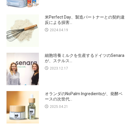
米Perfect Day、製造パートナーとの契約違
反による損害...
2024.04.19
細胞培養ミルクを生産するドイツのSenara
が、ステルス...
2023.12.17
オランダのNoPalm Ingredientsが、発酵ベ
ースの次世代...
2025.04.21