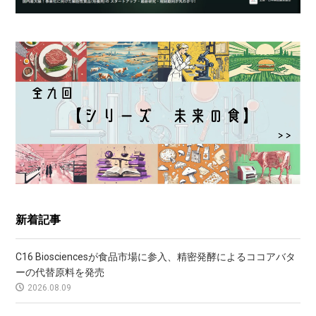
新着記事
C16 Biosciencesが食品市場に参入、精密発酵によるココアバタ
ーの代替原料を発売
2026.08.09