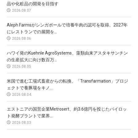
品や化粧品の開発を目指す
2026.08.07
Aleph Farmsがシンガポールで培養牛肉の認可を取得、2027年
にレストランでの展開を...
2026.08.06
ハワイ発のKuehnle AgroSystems、藻類由来アスタキサンチン
の生産拡大に向け数百万...
2026.08.05
米国で進む工場式畜産からの転換、「Transfarmation」プロジ
ェクトで養豚場をキノ...
2026.08.04
エストニアの国営企業Metrosert、約3.6億円を投じたパイロッ
ト発酵プラントで業界...
2026.08.03