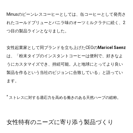
Minusのビーンレスコーヒーとしては、缶コーヒーとして発売さ
れたコールドブリューとバニラ味のオーツミルクラテに続く、2
つ目の製品ラインとなりました。
女性起業家として同ブランドを立ち上げたCEOの
Maricel Saenz
は、「粉末タイプのインスタントコーヒーは便利で、好きなよ
うにカスタマイズでき、持続可能。人と地球にとってより良い
製品を作るという当社のビジョンに合致している」と語ってい
ます。
*
ストレスに対する適応力を高める働きのある天然ハーブの総称。
女性特有のニーズに寄り添う製品づくり