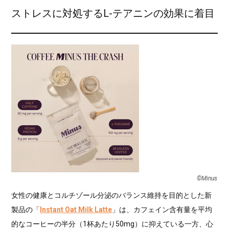
ストレスに対処するL-テアニンの効果に着目
©︎Minus
女性の健康とコルチゾール分泌のバランス維持を目的とした新
製品の「
Instant Oat Milk Latte
」は、カフェイン含有量を平均
的なコーヒーの半分（1杯あたり50mg）に抑えている一方、心