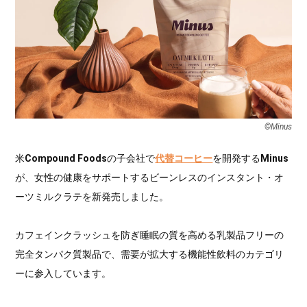
©︎Minus
米
Compound Foods
の子会社で
代替コーヒー
を開発する
Minus
が、女性の健康をサポートするビーンレスのインスタント・オ
ーツミルクラテを新発売しました。
カフェインクラッシュを防ぎ睡眠の質を高める乳製品フリーの
完全タンパク質製品で、需要が拡大する機能性飲料のカテゴリ
ーに参入しています。