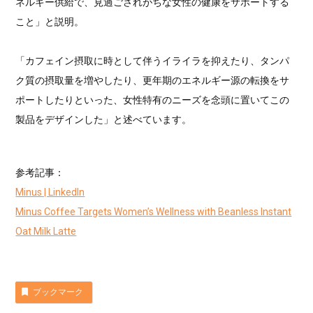
ネルギー供給で、見過ごされがちな女性の健康をサポートする
こと」と説明。
「カフェイン摂取に時として伴うイライラを抑えたり、タンパ
ク質の摂取量を増やしたり、更年期のエネルギー源の転換をサ
ポートしたりといった、女性特有のニーズを念頭に置いてこの
製品をデザインした」と述べています。
参考記事：
Minus | LinkedIn
Minus Coffee Targets Women’s Wellness with Beanless Instant
Oat Milk Latte
ブックマーク