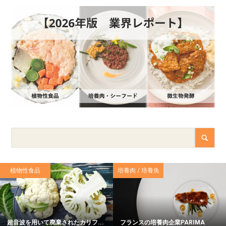
植物性食品
培養肉 / 培養魚
超音波を用いて廃棄されたカリフ...
フランスの培養肉企業PARIMA