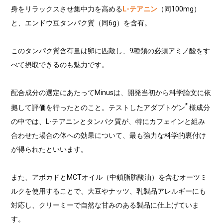
身をリラックスさせ集中力を高める
L-テアニン
（同100mg）
と、エンドウ豆タンパク質（同6g）を含有。
このタンパク質含有量は卵に匹敵し、9種類の必須アミノ酸をす
べて摂取できるのも魅力です。
配合成分の選定にあたってMinusは、開発当初から科学論文に依
*
拠して評価を行ったとのこと。テストしたアダプトゲン
様成分
の中では、L-テアニンとタンパク質が、特にカフェインと組み
合わせた場合の体への効果について、最も強力な科学的裏付け
が得られたといいます。
また、アボカドとMCTオイル（中鎖脂肪酸油）を含むオーツミ
ルクを使用することで、大豆やナッツ、乳製品アレルギーにも
対応し、クリーミーで自然な甘みのある製品に仕上げていま
す。