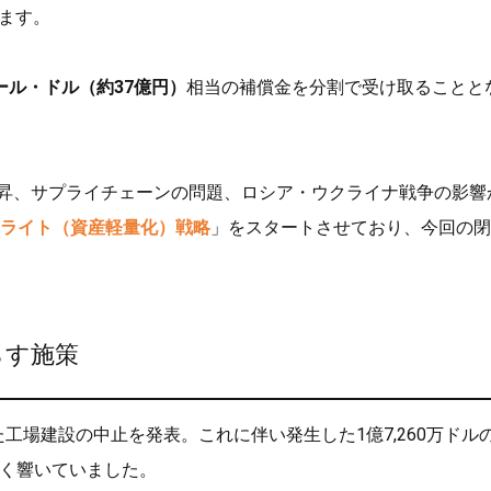
ります。
ポール・ドル（約37億円）
相当の補償金を分割で受け取ることと
の上昇、サプライチェーンの問題、ロシア・ウクライナ戦争の影響
ライト（資産軽量化）戦略
」をスタートさせており、今回の閉
らす施策
た工場建設の中止を発表。これに伴い発生した1億7,260万ドル
く響いていました。