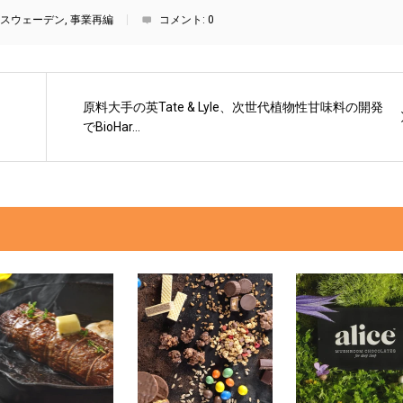
スウェーデン
,
事業再編
コメント:
0
、
原料大手の英Tate & Lyle、次世代植物性甘味料の開発
でBioHar...