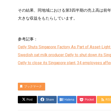
その結果、同地域における第3四半期の売上高は前
大きな収益をもたらしています。
参考記事：
Oatly Shuts Singapore Factory As Part of Asset-Light
Swedish oat milk producer Oatly to shut down its Singa
Oatly to close its Singapore plant, 34 employees aff
ブックマーク
Post
Share
Hatena
Pocket
RS