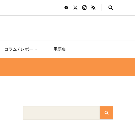
コラム / レポート
用語集