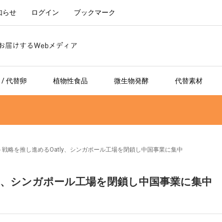
知らせ
ログイン
ブックマーク
/ 代替卵
植物性食品
微生物発酵
代替素材
戦略を推し進めるOatly、シンガポール工場を閉鎖し中国事業に集中
ly、シンガポール工場を閉鎖し中国事業に集中