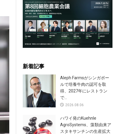
新着記事
Aleph Farmsがシンガポー
ルで培養牛肉の認可を取
得、2027年にレストラン
で...
2026.08.06
ハワイ発のKuehnle
AgroSystems、藻類由来ア
スタキサンチンの生産拡大