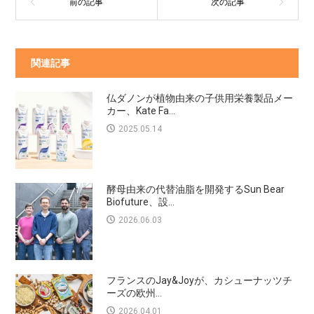
関連記事
仏ダノンが植物由来の子供用栄養製品メー
カー、Kate Fa...
2025.05.14
酵母由来の代替油脂を開発するSun Bear
Biofuture、設...
2026.06.03
フランスのJay&Joyが、カシューナッツチ
ーズの欧州...
2026.04.01