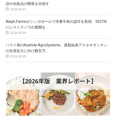
品や化粧品の開発を目指す
2026.08.07
Aleph Farmsがシンガポールで培養牛肉の認可を取得、2027年
にレストランでの展開を...
2026.08.06
ハワイ発のKuehnle AgroSystems、藻類由来アスタキサンチン
の生産拡大に向け数百万...
2026.08.05