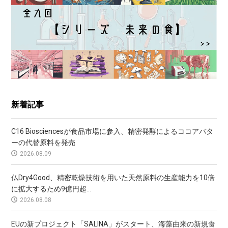
新着記事
C16 Biosciencesが食品市場に参入、精密発酵によるココアバタ
ーの代替原料を発売
2026.08.09
仏Dry4Good、精密乾燥技術を用いた天然原料の生産能力を10倍
に拡大するため9億円超...
2026.08.08
EUの新プロジェクト「SALINA」がスタート、海藻由来の新規食