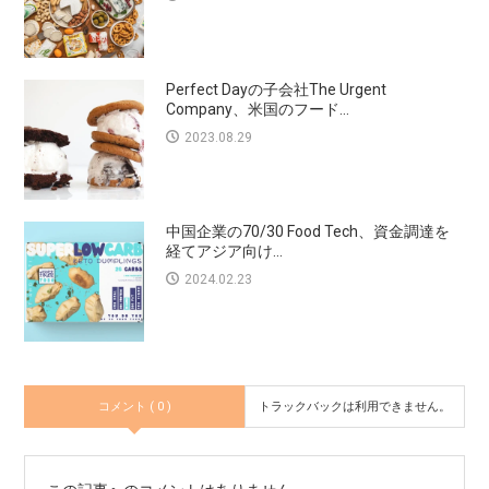
Perfect Dayの子会社The Urgent
Company、米国のフード...
2023.08.29
中国企業の70/30 Food Tech、資金調達を
経てアジア向け...
2024.02.23
コメント ( 0 )
トラックバックは利用できません。