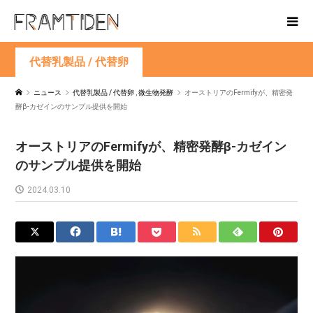
代替乳製品 / 代替卵
ニュース
代替乳製品 / 代替卵
,
微生物発酵
オーストリアのFermifyが、精密発
酵β-カゼインのサンプル提供を開始
オーストリアのFermifyが、精密発酵β-カゼイン
のサンプル提供を開始
2024.03.10