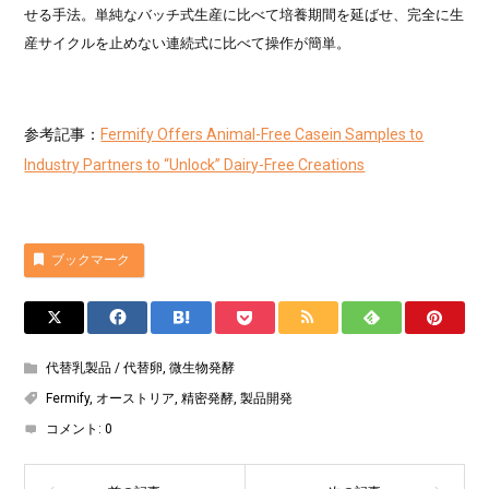
せる手法。単純なバッチ式生産に比べて培養期間を延ばせ、完全に生
産サイクルを止めない連続式に比べて操作が簡単。
参考記事：
Fermify Offers Animal-Free Casein Samples to
Industry Partners to “Unlock” Dairy-Free Creations
ブックマーク
代替乳製品 / 代替卵
,
微生物発酵
Fermify
,
オーストリア
,
精密発酵
,
製品開発
コメント:
0