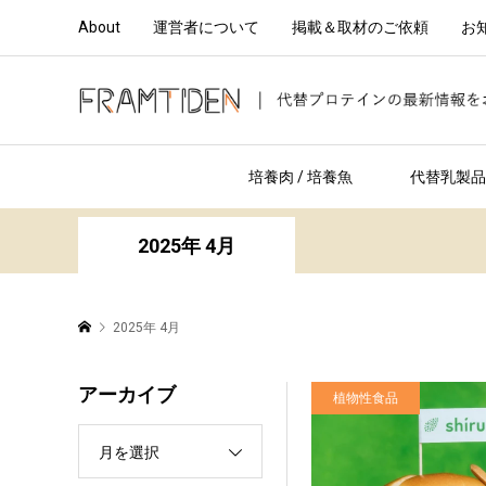
About
運営者について
掲載＆取材のご依頼
お
培養肉 / 培養魚
代替乳製品 
2025年 4月
2025年 4月
アーカイブ
植物性食品
月を選択