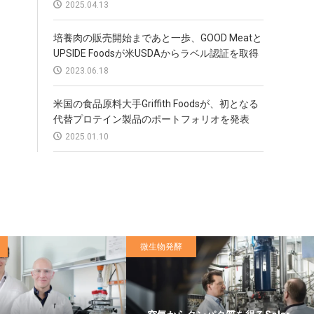
2025.04.13
培養肉の販売開始まであと一歩、GOOD Meatと
UPSIDE Foodsが米USDAからラベル認証を取得
2023.06.18
米国の食品原料大手Griffith Foodsが、初となる
代替プロテイン製品のポートフォリオを発表
2025.01.10
微生物発酵