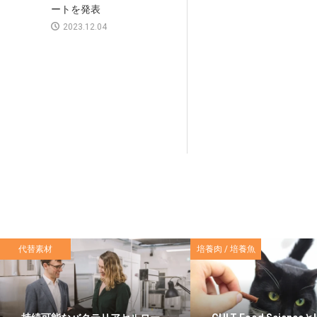
ートを発表
2023.12.04
代替素材
培養肉 / 培養魚